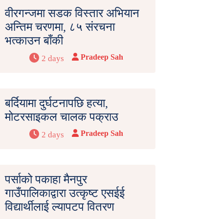
वीरगन्जमा सडक विस्तार अभियान
अन्तिम चरणमा, ८५ संरचना
भत्काउन बाँकी
Pradeep Sah
2 days
बर्दियामा दुर्घटनापछि हत्या,
मोटरसाइकल चालक पक्राउ
Pradeep Sah
2 days
पर्साको पकाहा मैनपुर
गाउँपालिकाद्वारा उत्कृष्ट एसईई
विद्यार्थीलाई ल्यापटप वितरण