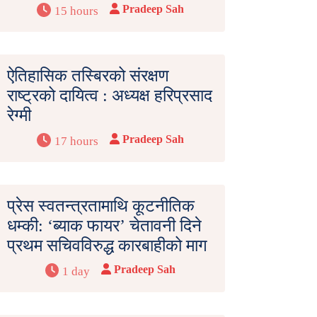
Pradeep Sah
15 hours
ऐतिहासिक तस्बिरको संरक्षण
राष्ट्रको दायित्व : अध्यक्ष हरिप्रसाद
रेग्मी
Pradeep Sah
17 hours
प्रेस स्वतन्त्रतामाथि कूटनीतिक
धम्की: ‘ब्याक फायर’ चेतावनी दिने
प्रथम सचिवविरुद्ध कारबाहीको माग
Pradeep Sah
1 day