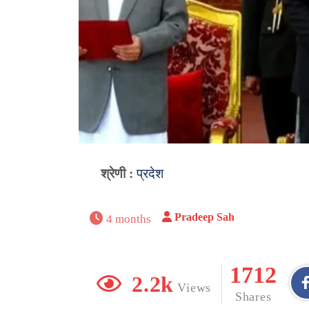
श्रेणी :
प्रदेश
Pradeep Sah
4 months
1712
2.2k
Views
Shares