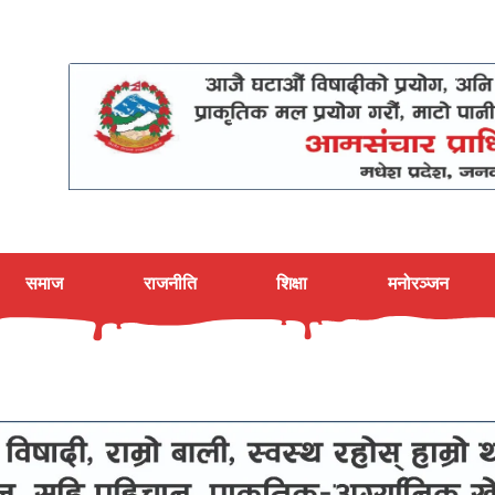
समाज
राजनीति
शिक्षा
मनोरञ्जन