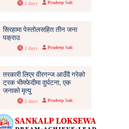
Pradeep Sah
2 days
सिरहामा पेस्तोलसहित तीन जना
पक्राउ
Pradeep Sah
2 days
तरकारी लिएर वीरगन्ज आउँदै गरेको
ट्रक भीमफेदीमा दुर्घटना, एक
जनाको मृत्यु
Pradeep Sah
2 days