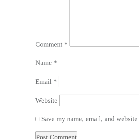
Comment
*
Name
*
Email
*
Website
Save my name, email, and website i