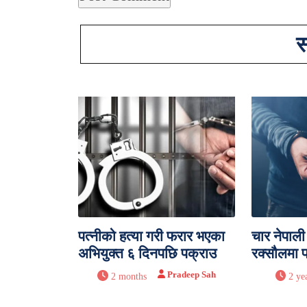
स
पत्नीको हत्या गरी फरार भएका
चार नेपाल
अभियुक्त ६ दिनपछि पक्राउ
रक्सौलमा 
Pradeep Sah
2 months
2 ye