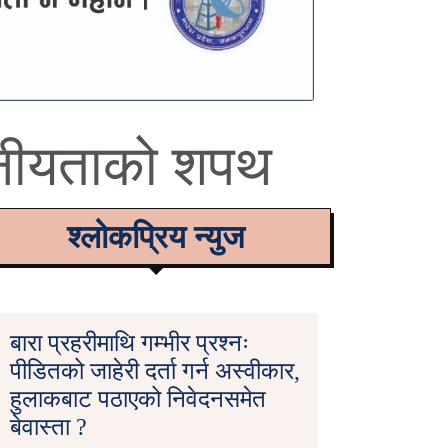
पनीयताको शपथ
श्लोकप्रिय न्युज
बारा प्रहरीमाथि गम्भीर प्रश्नः
पीडितको जाहेरी दर्ता गर्न अस्वीकार,
हुलाकबाट पठाएको निवेदनसमेत
बेवास्ता ?