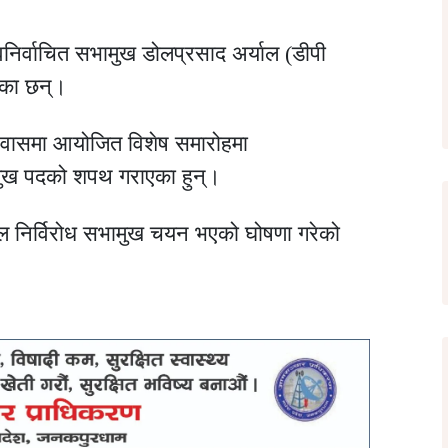
निर्वाचित सभामुख
डोलप्रसाद अर्याल (डीपी
एका छन्।
िवासमा आयोजित विशेष समारोहमा
ुख पदको शपथ गराएका हुन्।
ल निर्विरोध सभामुख चयन भएको घोषणा गरेको