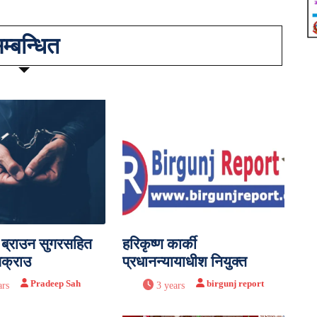
म्बन्धित
ी ब्राउन सुगरसहित
हरिकृष्ण कार्की
पक्राउ
प्रधानन्यायाधीश नियुक्त
Pradeep Sah
birgunj report
ars
3 years