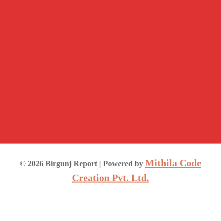
Mithila Code
©
2026
Birgunj Report
| Powered by
Creation Pvt. Ltd.