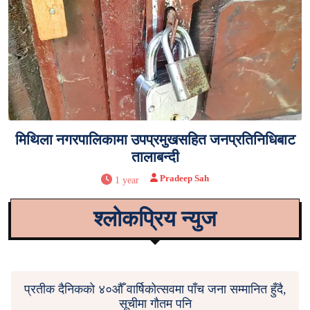
मिथिला नगरपालिकामा उपप्रमुखसहित जनप्रतिनिधिबाट
तालाबन्दी
Pradeep Sah
1 year
श्लोकप्रिय न्युज
प्रतीक दैनिकको ४०औँ वार्षिकोत्सवमा पाँच जना सम्मानित हुँदै,
सूचीमा गौतम पनि