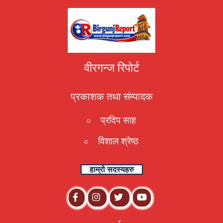
वीरगन्ज रिपोर्ट
प्रकाशक तथा संम्पादक
प्रदिप साह
विशाल श्रेष्ठ
हाम्रो सदस्यहरु