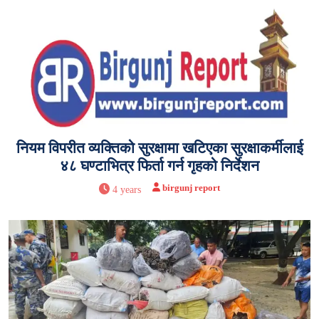
नियम विपरीत व्यक्तिको सुरक्षामा खटिएका सुरक्षाकर्मीलाई
४८ घण्टाभित्र फिर्ता गर्न गृहको निर्देशन
birgunj report
4 years