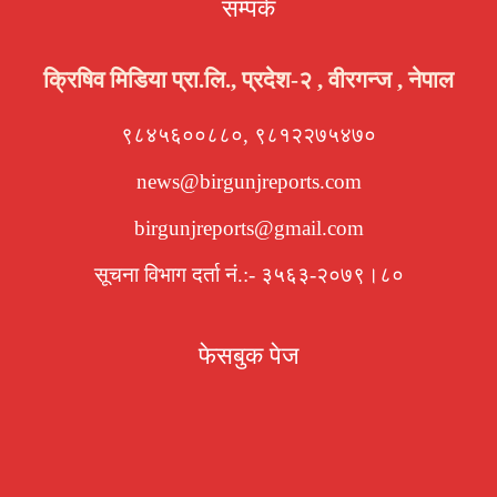
सम्पर्क
क्रिषिव मिडिया प्रा.लि., प्रदेश-२ , वीरगन्ज , नेपाल
९८४५६००८८०, ९८१२२७५४७०
news@birgunjreports.com
birgunjreports@gmail.com
सूचना विभाग दर्ता नं.:- ३५६३-२०७९।८०
फेसबुक पेज