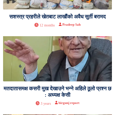
सशस्त्र प्रहरीले खेतबाट लाखौंको अवैध सुर्ती बरामद
Pradeep Sah
12 months
मतदातासमक्ष कसरी मुख देखाउने भन्ने अहिले ठूलो प्रश्न छ
: अध्यक्ष केसी
birgunj report
3 years