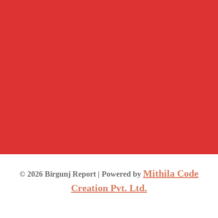
Mithila Code
©
2026
Birgunj Report
| Powered by
Creation Pvt. Ltd.