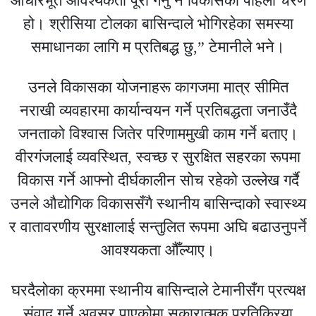
आधारभूत आवश्यकता पूरा गर्नु नै विकासको पहिलो चरण
हो। श्रीसिया टोलका बासिन्दाले भोगिरहेका समस्या
समाधानका लागि म प्रतिबद्ध छु,” टेमानीले भने।
उनले विकासका योजनाहरू कागजमा मात्र सीमित
नराखी व्यवहारमा कार्यान्वयन गर्ने प्रतिबद्धता जनाउँदै
जनताको विश्वास जितेर परिणाममुखी काम गर्ने बताए।
वीरगंजलाई व्यवस्थित, स्वच्छ र सुरक्षित सहरका रूपमा
विकास गर्ने आफ्नो दीर्घकालीन सोच रहेको उल्लेख गर्दै
उनले औद्योगिक विकाससँगै स्थानीय बासिन्दाको स्वास्थ्य
र वातावरणीय सुरक्षालाई सन्तुलित रूपमा अघि बढाउनुपर्ने
आवश्यकता औँल्याए।
घरदैलोका क्रममा स्थानीय बासिन्दाले टेमानीसँग प्रत्यक्ष
संवाद गर्ने अवसर पाएकोमा सकारात्मक प्रतिक्रिया