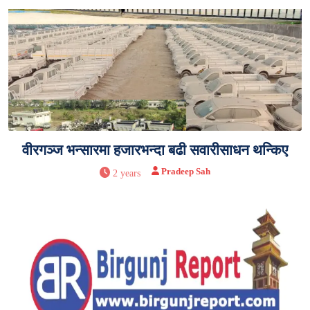
वीरगञ्ज भन्सारमा हजारभन्दा बढी सवारीसाधन थन्किए
Pradeep Sah
2 years