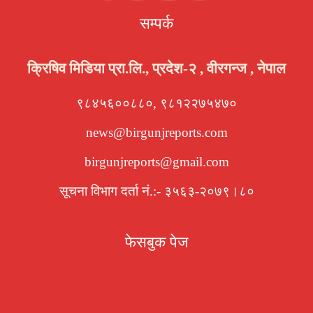
सम्पर्क
क्रिषिव मिडिया प्रा.लि., प्रदेश-२ , वीरगन्ज , नेपाल
९८४५६००८८०, ९८१२२७५४७०
news@birgunjreports.com
birgunjreports@gmail.com
सूचना विभाग दर्ता नं.:- ३५६३-२०७९।८०
फेसबुक पेज