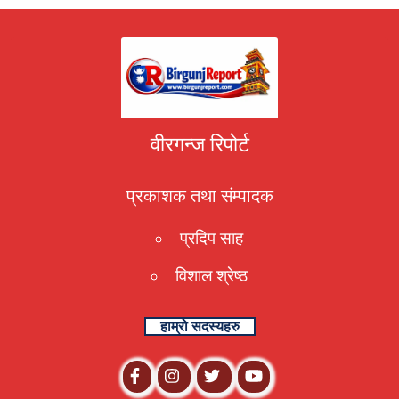
वीरगन्ज रिपोर्ट
प्रकाशक तथा संम्पादक
प्रदिप साह
विशाल श्रेष्ठ
हाम्रो सदस्यहरु