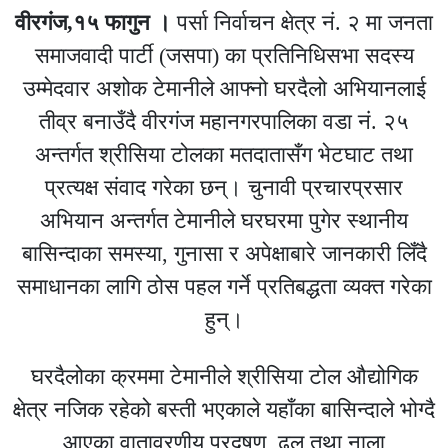
वीरगंज,१५ फागुन ।
पर्सा निर्वाचन क्षेत्र नं. २ मा जनता
समाजवादी पार्टी (जसपा) का प्रतिनिधिसभा सदस्य
उम्मेदवार अशोक टेमानीले आफ्नो घरदैलो अभियानलाई
तीव्र बनाउँदै वीरगंज महानगरपालिका वडा नं. २५
अन्तर्गत श्रीसिया टोलका मतदातासँग भेटघाट तथा
प्रत्यक्ष संवाद गरेका छन्। चुनावी प्रचारप्रसार
अभियान अन्तर्गत टेमानीले घरघरमा पुगेर स्थानीय
बासिन्दाका समस्या, गुनासा र अपेक्षाबारे जानकारी लिँदै
समाधानका लागि ठोस पहल गर्ने प्रतिबद्धता व्यक्त गरेका
हुन्।
घरदैलोका क्रममा टेमानीले श्रीसिया टोल औद्योगिक
क्षेत्र नजिक रहेको बस्ती भएकाले यहाँका बासिन्दाले भोग्दै
आएका वातावरणीय प्रदूषण, ढल तथा नाला