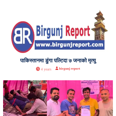
पाकिस्तानमा डुंगा पल्टिदा ७ जनाको मृत्यु
birgunj report
4 years