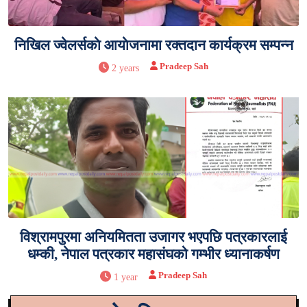
निखिल ज्वेलर्सकाे आयाेजनामा रक्तदान कार्यक्रम सम्पन्न
Pradeep Sah
2 years
विश्रामपुरमा अनियमितता उजागर भएपछि पत्रकारलाई
धम्की, नेपाल पत्रकार महासंघको गम्भीर ध्यानाकर्षण
Pradeep Sah
1 year