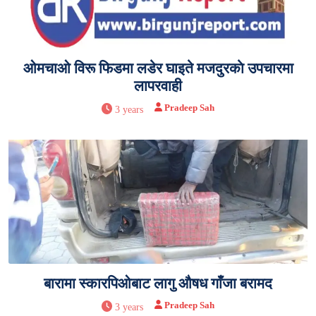
ओमचाओ विरू फिडमा लडेर घाइते मजदुरकाे उपचारमा
लापरवाही
Pradeep Sah
3 years
बारामा स्कारपिओबाट लागु औषध गाँजा बरामद
Pradeep Sah
3 years