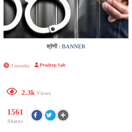
श्रेणी :
BANNER
Pradeep Sah
3 months
2.3k
Views
1561
Shares