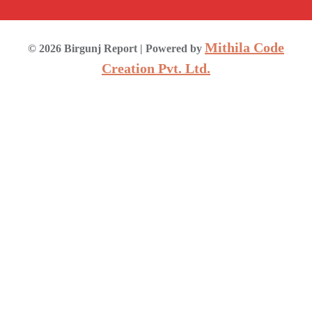
Mithila Code
©
2026
Birgunj Report
| Powered by
Creation Pvt. Ltd.