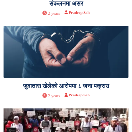
संकलनमा असर
Pradeep Sah
2 years
जुवातास खेलेको आरोपमा ८ जना पक्राउ
Pradeep Sah
2 years