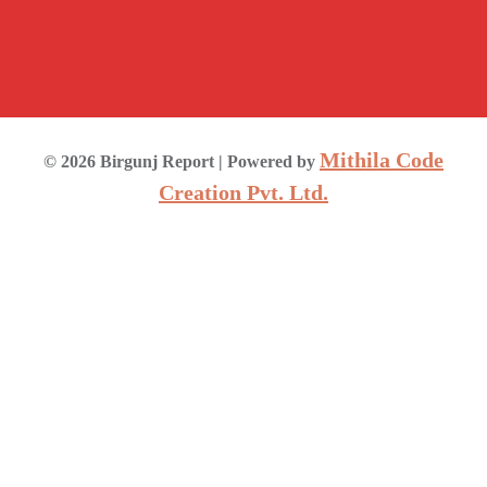
Mithila Code
©
2026
Birgunj Report
| Powered by
Creation Pvt. Ltd.