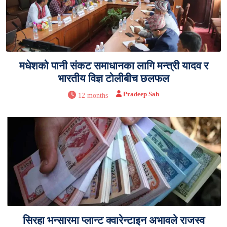
मधेशको पानी संकट समाधानका लागि मन्त्री यादव र
भारतीय विज्ञ टोलीबीच छलफल
Pradeep Sah
12 months
सिरहा भन्सारमा प्लान्ट क्वारेन्टाइन अभावले राजस्व