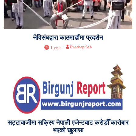
नेविसंघद्वारा काठमाडौंमा प्रदर्शन
Pradeep Sah
1 year
सट्टाबाजीमा सक्रिय नेपाली एजेन्टबाट करोडौँ कारोबार
भएको खुलासा