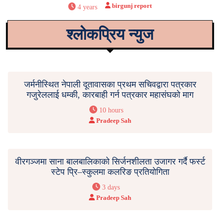
birgunj report
4 years
श्लोकप्रिय न्युज
जर्मनीस्थित नेपाली दूतावासका प्रथम सचिवद्वारा पत्रकार
गजुरेललाई धम्की, कारबाही गर्न पत्रकार महासंघको माग
10 hours
Pradeep Sah
वीरगञ्जमा साना बालबालिकाको सिर्जनशीलता उजागर गर्दै फर्स्ट
स्टेप प्रि–स्कुलमा कलरिङ प्रतियोगिता
3 days
Pradeep Sah