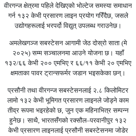
वीरगन्ज क्षेत्रमा पहिले देखिएको भोल्टेज समस्या समाधान
गर्न १३२ केभी प्रसारण लाइन प्रयोग गरिँदैछ, जसले
उद्योगहरूलाई भरपर्दो विद्युत् उपलब्ध गराउनेछ।
अमलेखगञ्ज सबस्टेसन आगामी जेठ दोस्रो साता (मे
२०२५) सम्म सञ्चालनमा आउने योजना छ। यहाँ
१३२/६६ केभी २०० एमभिए र ६६/११ केभी २० एमभिए
क्षमताका पावर ट्रान्सफर्मर जडान भइसकेका छन्।
प्रसौनी तथा वीरगन्ज सबस्टेसनलाई २.८ किलोमिटर
लामो १३२ केभी भूमिगत प्रसारण लाइनले जोड्ने काम
तीव्र रूपमा भइरहेको छ, जुन एक महिनाभित्र सम्पन्न
हुनेछ। साथै, भारतसँगको रक्सौल–परवानीपुर १३२
केभी प्रसारण लाइनलाई प्रसौनी सबस्टेसनमा जोडेर