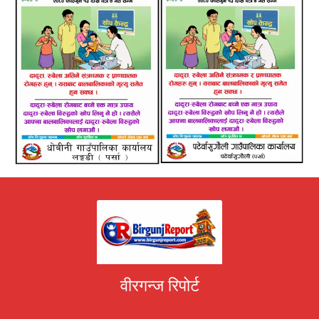
वीरगन्ज रिपोर्ट