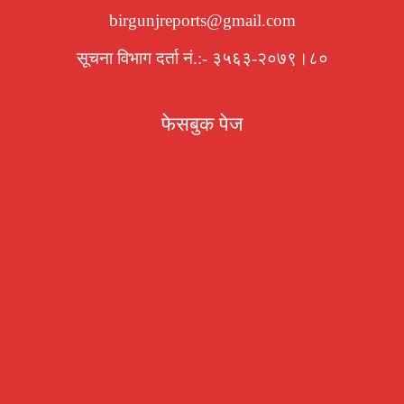
birgunjreports@gmail.com
सूचना विभाग दर्ता नं.:- ३५६३-२०७९।८०
फेसबुक पेज