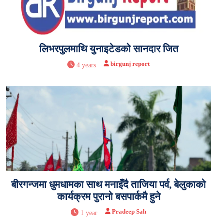
लिभरपुलमाथि युनाइटेडको सानदार जित
birgunj report
4 years
बीरगन्जमा धुमधामका साथ मनाइँदै ताजिया पर्व, बेलुकाको
कार्यक्रम पुरानो बसपार्कमै हुने
Pradeep Sah
1 year