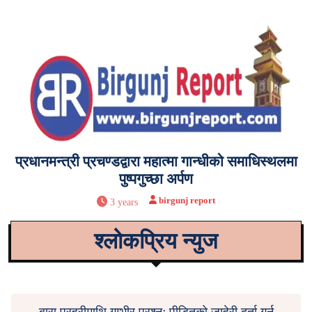
प्रधानमन्त्री प्रचण्डद्वारा महात्मा गान्धीको समाधिस्थलमा
पुष्पगुच्छा अर्पण
birgunj report
3 years
श्लोकप्रिय न्युज
बारा प्रहरीमाथि गम्भीर प्रश्नः पीडितको जाहेरी दर्ता गर्न