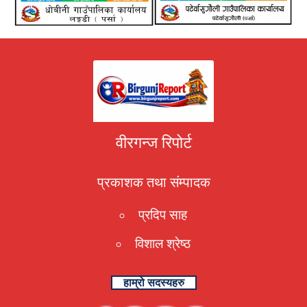
वीरगन्ज रिपोर्ट
प्रकाशक तथा संम्पादक
प्रदिप साह
विशाल श्रेष्ठ
हाम्रो सदस्यहरु