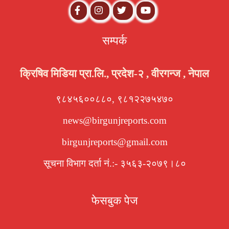
सम्पर्क
क्रिषिव मिडिया प्रा.लि., प्रदेश-२ , वीरगन्ज , नेपाल
९८४५६००८८०, ९८१२२७५४७०
news@birgunjreports.com
birgunjreports@gmail.com
सूचना विभाग दर्ता नं.:- ३५६३-२०७९।८०
फेसबुक पेज