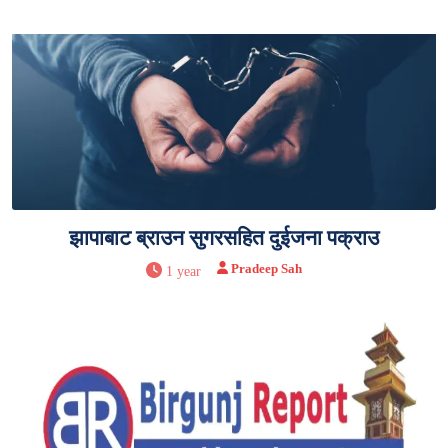
झापाबाट ब्राउन सुगरसहित दुईजना पक्राउ
Pradeep Sah
1 year