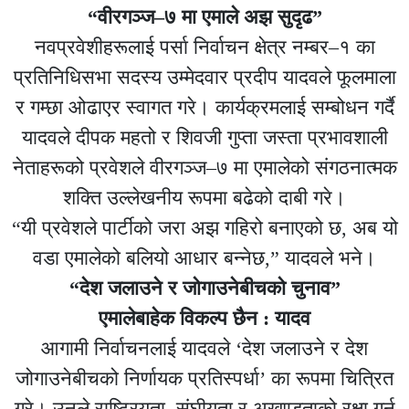
“वीरगञ्ज–७ मा एमाले अझ सुदृढ”
नवप्रवेशीहरूलाई पर्सा निर्वाचन क्षेत्र नम्बर–१ का
प्रतिनिधिसभा सदस्य उम्मेदवार प्रदीप यादवले फूलमाला
र गम्छा ओढाएर स्वागत गरे। कार्यक्रमलाई सम्बोधन गर्दै
यादवले दीपक महतो र शिवजी गुप्ता जस्ता प्रभावशाली
नेताहरूको प्रवेशले वीरगञ्ज–७ मा एमालेको संगठनात्मक
शक्ति उल्लेखनीय रूपमा बढेको दाबी गरे।
“यी प्रवेशले पार्टीको जरा अझ गहिरो बनाएको छ, अब यो
वडा एमालेको बलियो आधार बन्नेछ,” यादवले भने।
“देश जलाउने र जोगाउनेबीचको चुनाव”
एमालेबाहेक विकल्प छैन : यादव
आगामी निर्वाचनलाई यादवले ‘देश जलाउने र देश
जोगाउनेबीचको निर्णायक प्रतिस्पर्धा’ का रूपमा चित्रित
गरे। उनले राष्ट्रियता, संघीयता र अखण्डताको रक्षा गर्न