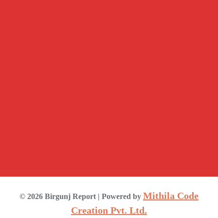
Mithila Code
©
2026
Birgunj Report
| Powered by
Creation Pvt. Ltd.