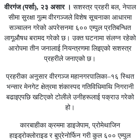
वीरगंज (पर्सा), २३ असार ।
सशस्त्र प्रहरी बल, नेपाल
सीमा सुरक्षा गुल्म वीरगञ्जले विशेष सूचनाका आधारमा
सञ्चालन गरेको अपरेसनमा ६०० एम्पुल प्रतिबन्धित
लागूऔषध बरामद गरेको छ। उक्त घटनामा संलग्न रहेको
आरोपमा तीन जनालाई नियन्त्रणमा लिइएको सशस्त्र
प्रहरीले जनाएको छ।
प्रहरीका अनुसार वीरगञ्ज महानगरपालिका–१६ स्थित
भन्सार मेनगेट क्षेत्रमा शंकास्पद गतिविधिमाथि निगरानी
बढाइएपछि खटिएको टोलीले उनीहरूलाई पक्राउ गरेको
हो।
कारबाहीका क्रममा डाइजेपाम, प्रोमेथाजिन
हाइड्रोक्लोराइड र बुप्रेनोर्फिन गरी कुल ६०० एम्पुल