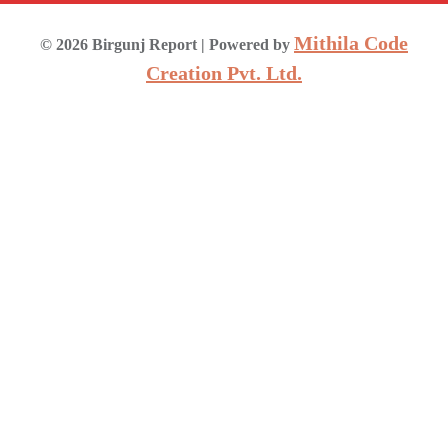
Mithila Code
©
2026
Birgunj Report
| Powered by
Creation Pvt. Ltd.