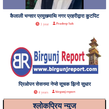
कैलाली भन्सार प्रमुखमाथि नगर प्रहरीद्वारा कुटपिट
Pradeep Sah
1 year
प्रिओपन सेसनमा नेप्से सूचक झिनो सुधार
birgunj report
4 years
श्लोकप्रिय न्युज