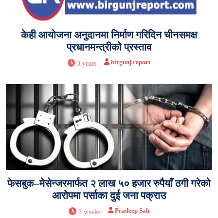
केही आयोजना अनुदानमा निर्माण गरिदिन चीनसमक्ष
प्रधानमन्त्रीको प्रस्ताव
birgunj report
3 years
फेसबुक–मेसेन्जरमार्फत २ लाख ५० हजार रुपैयाँ ठगी गरेको
आरोपमा पर्साका दुई जना पक्राउ
Pradeep Sah
2 weeks