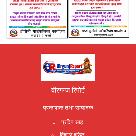
वीरगन्ज रिपोर्ट
प्रकाशक तथा संम्पादक
प्रदिप साह
विशाल श्रेष्ठ