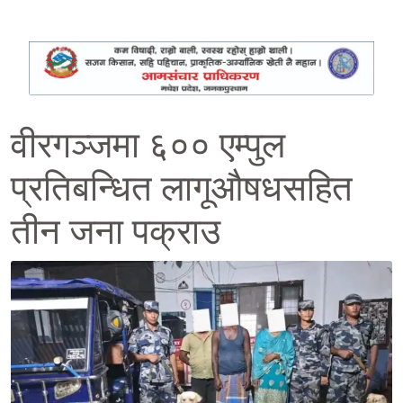
वीरगञ्जमा ६०० एम्पुल
प्रतिबन्धित लागूऔषधसहित
तीन जना पक्राउ