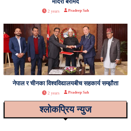
मदिरा बरामद
Pradeep Sah
2 years
नेपाल र चीनका विश्वविद्यालयबीच सहकार्य सम्झौता
Pradeep Sah
2 years
श्लोकप्रिय न्युज