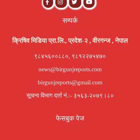
सम्पर्क
क्रिषिव मिडिया प्रा.लि., प्रदेश-२ , वीरगन्ज , नेपाल
९८४५६००८८०, ९८१२२७५४७०
news@birgunjreports.com
birgunjreports@gmail.com
सूचना विभाग दर्ता नं.:- ३५६३-२०७९।८०
फेसबुक पेज