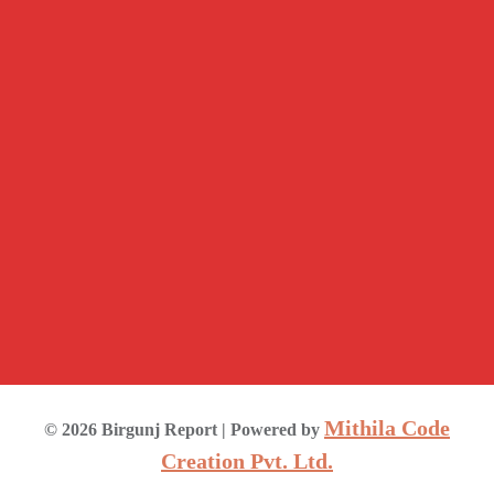
Mithila Code
©
2026
Birgunj Report
| Powered by
Creation Pvt. Ltd.