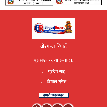
वीरगन्ज रिपोर्ट
प्रकाशक तथा संम्पादक
प्रदिप साह
विशाल श्रेष्ठ
हाम्रो सदस्यहरु