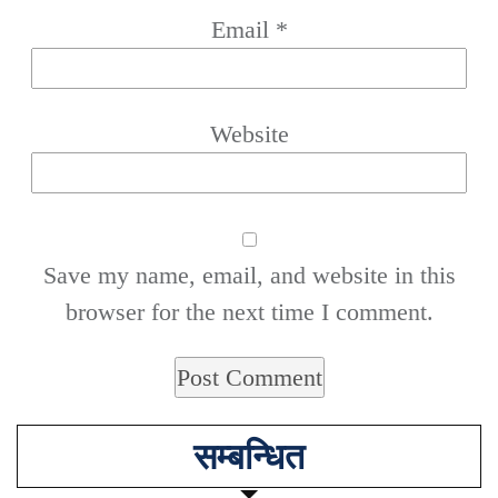
Email
*
Website
Save my name, email, and website in this
browser for the next time I comment.
सम्बन्धित