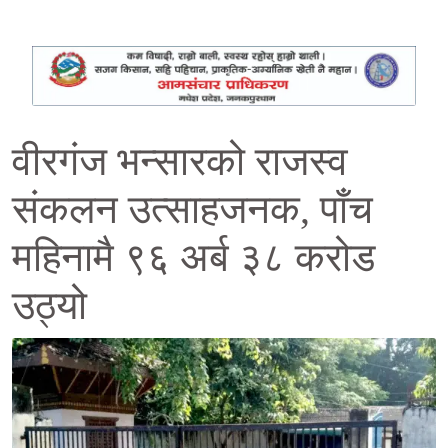
वीरगंज भन्सारको राजस्व
संकलन उत्साहजनक, पाँच
महिनामै ९६ अर्ब ३८ करोड
उठ्यो