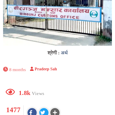
श्रेणी :
अर्थ
Pradeep Sah
8 months
1.8k
Views
1477