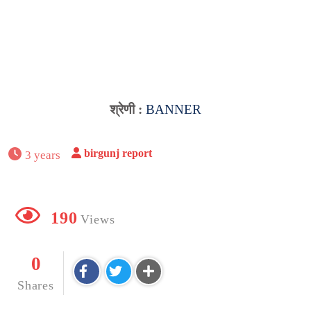
श्रेणी :
BANNER
birgunj report
3 years
190
Views
0
Shares