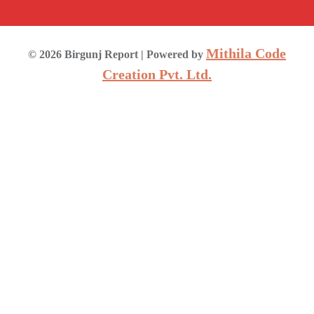
Mithila Code
©
2026
Birgunj Report
| Powered by
Creation Pvt. Ltd.