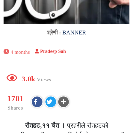
श्रेणी :
BANNER
Pradeep Sah
4 months
3.0k
Views
1701
Shares
रौतहट,११ चैत ।
प्रहरीले रौतहटको