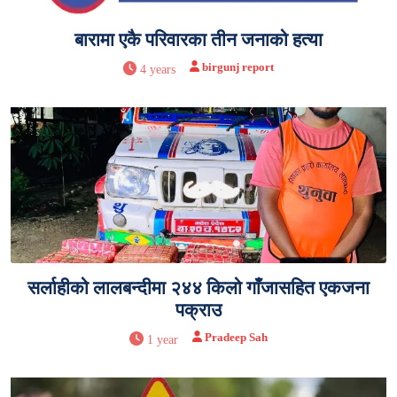
बारामा एकै परिवारका तीन जनाको हत्या
birgunj report
4 years
सर्लाहीको लालबन्दीमा २४४ किलो गाँजासहित एकजना
पक्राउ
Pradeep Sah
1 year