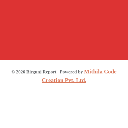
Mithila Code
©
2026
Birgunj Report
| Powered by
Creation Pvt. Ltd.