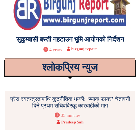
सुकुम्बासी बस्ती नहटाउन भूमि आयोगको निर्देशन
birgunj report
4 years
श्लोकप्रिय न्युज
प्रेस स्वतन्त्रतामाथि कूटनीतिक धम्की: ‘ब्याक फायर’ चेतावनी
दिने प्रथम सचिवविरुद्ध कारबाहीको माग
35 minutes
Pradeep Sah