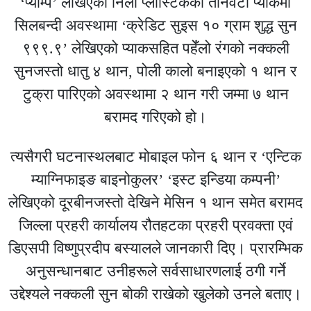
‘प्याम्प’ लेखिएको निलो प्लास्टिकका तीनवटा प्याकमा
सिलबन्दी अवस्थामा ‘क्रेडिट सुइस १० ग्राम शुद्ध सुन
९९९.९’ लेखिएको प्याकसहित पहेँलो रंगको नक्कली
सुनजस्तो धातु ४ थान, पोली कालो बनाइएको १ थान र
टुक्रा पारिएको अवस्थामा २ थान गरी जम्मा ७ थान
बरामद गरिएको हो।
त्यसैगरी घटनास्थलबाट मोबाइल फोन ६ थान र ‘एन्टिक
म्याग्निफाइङ बाइनोकुलर’ ‘इस्ट इन्डिया कम्पनी’
लेखिएको दूरबीनजस्तो देखिने मेसिन १ थान समेत बरामद
जिल्ला प्रहरी कार्यालय रौतहटका प्रहरी प्रवक्ता एवं
डिएसपी विष्णुप्रदीप बस्यालले जानकारी दिए। प्रारम्भिक
अनुसन्धानबाट उनीहरूले सर्वसाधारणलाई ठगी गर्ने
उद्देश्यले नक्कली सुन बोकी राखेको खुलेको उनले बताए।