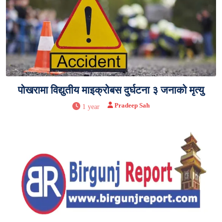
पोखरामा विद्युतीय माइक्रोबस दुर्घटना ३ जनाको मृत्यु
Pradeep Sah
1 year