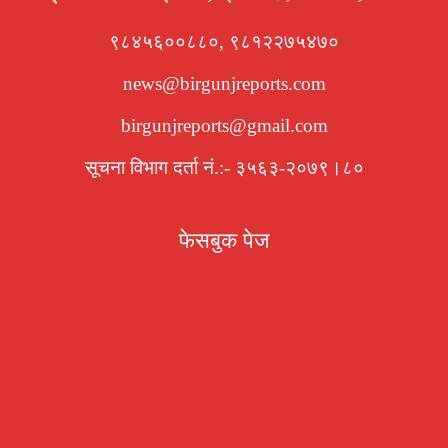
९८४५६००८८०, ९८१२२७५४७०
news@birgunjreports.com
birgunjreports@gmail.com
सूचना विभाग दर्ता नं.:- ३५६३-२०७९।८०
फेसबुक पेज