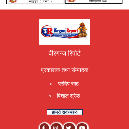
वीरगन्ज रिपोर्ट
प्रकाशक तथा संम्पादक
प्रदिप साह
विशाल श्रेष्ठ
हाम्रो सदस्यहरु