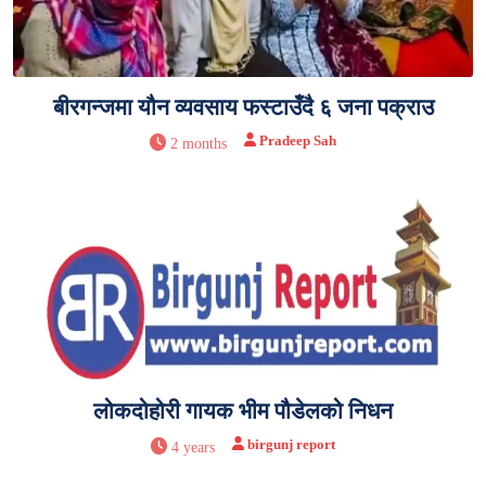
बीरगन्जमा यौन व्यवसाय फस्टाउँदै ६ जना पक्राउ
Pradeep Sah
2 months
लोकदोहोरी गायक भीम पौडेलको निधन
birgunj report
4 years