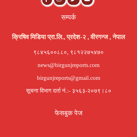
सम्पर्क
क्रिषिव मिडिया प्रा.लि., प्रदेश-२ , वीरगन्ज , नेपाल
९८४५६००८८०, ९८१२२७५४७०
news@birgunjreports.com
birgunjreports@gmail.com
सूचना विभाग दर्ता नं.:- ३५६३-२०७९।८०
फेसबुक पेज