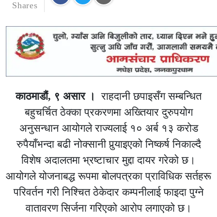
Shares
काठमाडौं, ९ असार ।
राहदानी छपाइसँग सम्बन्धित
बहुचर्चित ठेक्का प्रकरणमा अख्तियार दुरुपयोग
अनुसन्धान आयोगले राज्यलाई १० अर्ब १३ करोड
रुपैयाँभन्दा बढी नोक्सानी पुर्‍याइएको निष्कर्ष निकाल्दै
विशेष अदालतमा भ्रष्टाचार मुद्दा दायर गरेको छ।
आयोगले योजनाबद्ध रूपमा बोलपत्रका प्राविधिक सर्तहरू
परिवर्तन गरी निश्चित ठेकेदार कम्पनीलाई फाइदा पुग्ने
वातावरण सिर्जना गरिएको आरोप लगाएको छ।