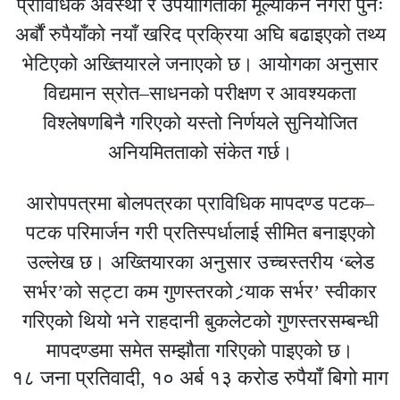
प्राविधिक अवस्था र उपयोगिताको मूल्यांकन नगरी पुनः
अर्बौं रुपैयाँको नयाँ खरिद प्रक्रिया अघि बढाइएको तथ्य
भेटिएको अख्तियारले जनाएको छ। आयोगका अनुसार
विद्यमान स्रोत–साधनको परीक्षण र आवश्यकता
विश्लेषणबिनै गरिएको यस्तो निर्णयले सुनियोजित
अनियमितताको संकेत गर्छ।
आरोपपत्रमा बोलपत्रका प्राविधिक मापदण्ड पटक–
पटक परिमार्जन गरी प्रतिस्पर्धालाई सीमित बनाइएको
उल्लेख छ। अख्तियारका अनुसार उच्चस्तरीय ‘ब्लेड
सर्भर’को सट्टा कम गुणस्तरको ‘र्‍याक सर्भर’ स्वीकार
गरिएको थियो भने राहदानी बुकलेटको गुणस्तरसम्बन्धी
मापदण्डमा समेत सम्झौता गरिएको पाइएको छ।
१८ जना प्रतिवादी, १० अर्ब १३ करोड रुपैयाँ बिगो माग