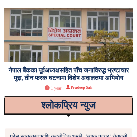
नेपाल बैंकका पूर्वअध्यक्षसहित पाँच जनाविरुद्ध भ्रष्टाचार
मुद्दा, तीन फरक घटनामा विशेष अदालतमा अभियोग
Pradeep Sah
1 year
श्लोकप्रिय न्युज
प्रेस स्वतन्त्रतामाथि कूटनीतिक धम्की: ‘ब्याक फायर’ चेतावनी