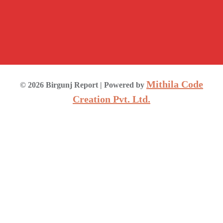
Mithila Code
©
2026
Birgunj Report
| Powered by
Creation Pvt. Ltd.