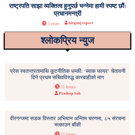
राष्ट्रपति साझा व्यक्तित्व हुनुपर्छ भन्नेमा हामी स्पष्ट छौंः
प्रधानमन्त्री
birgunj report
3 years
श्लोकप्रिय न्युज
प्रेस स्वतन्त्रतामाथि कूटनीतिक धम्की: ‘ब्याक फायर’ चेतावनी
दिने प्रथम सचिवविरुद्ध कारबाहीको माग
11 hours
Pradeep Sah
वीरगन्जमा सडक विस्तार अभियान अन्तिम चरणमा, ८५ संरचना
भत्काउन बाँकी
21 hours