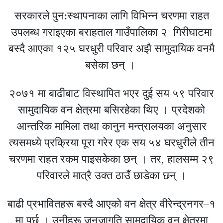
सरकारले पुन:स्थापनाका लागि विभिन्न चरणमा राहत
उपलब्ध गराइएका बराहताल गाउँपालिका २ गिरीघाटमा
बस्दै आएका १२५ घरधुरी परिवार अझै सामुदायिक वनमै
बसेका छन् ।
२०७१ मा बाढीबाट विस्थापित भएर दुई सय ५९ परिवार
सामुदायिक वन क्षेत्रमा बसिरहेका थिए । प्रदेशको
आन्तरिक मामिला तथा कानुन मन्त्रालयका अनुसार
त्यसमध्ये प्रक्रिया पूरा गरेर एक सय ५४ घरधुरीले तीन
चरणमा राहत रकम पाइसकेका छन् । तर, हालसम्म २९
परिवारले मात्रै उक्त ठाउँ छाडेका छन् ।
बाढी प्रभावितहरू बस्दै आएको वन क्षेत्र वीरेन्द्रनगर–१
मा पर्छ । उनीहरू जनजागृति सामुदायिक वन क्षेत्रमा