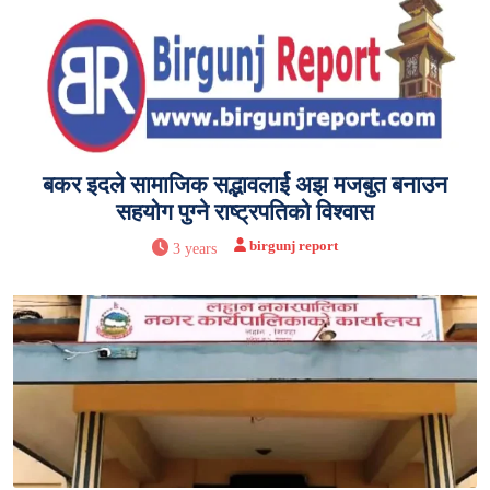
बकर इदले सामाजिक सद्भावलार्ई अझ मजबुत बनाउन
सहयोग पुग्ने राष्ट्रपतिको विश्वास
birgunj report
3 years