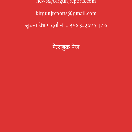
news@birgunjreports.com
birgunjreports@gmail.com
सूचना विभाग दर्ता नं.:- ३५६३-२०७९।८०
फेसबुक पेज