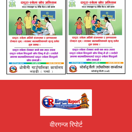
वीरगन्ज रिपोर्ट