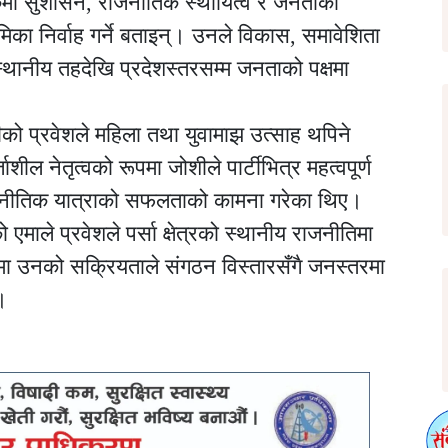
मुलुकमा सुशासन, राजनीतिक स्थायित्व र जनताको
िका निर्वाह गर्ने बताइन्। उनले विकास, समावेशिता
्थानीय तहदेखि प्रदेशस्तरसम्म जनताको पक्षमा
ीको प्रवेशले महिला तथा युवामाझ उत्साह थपिने
शील नेतृत्वको रूपमा जोशीले पार्टीभित्र महत्वपूर्ण
को राजनीतिक यात्राको सफलताको कामना गरेका थिए।
ाले प्रवेशले पर्सा क्षेत्रको स्थानीय राजनीतिमा
मा उनको सक्रियताले संगठन विस्तारसँगै जनस्तरमा
।