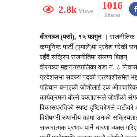
1016
2.8k
Views
Shares
वीरगञ्ज (पर्सा), १५ फागुन ।
राजनीतिक धा
कम्युनिष्ट पार्टी (एमाले)मा प्रवेश गरेकी 
रहँदै सक्रिय राजनीतिमा संलग्न थिइन्।
वीरगञ्ज महानगरपालिका वडा नं. ८ निवासी जो
प्रदेशसभा सदस्य पदकी प्रत्याशीसमेत
पहिचान बनाएकी जोशीलाई एक औपचारिक का
कार्यक्रममा बोल्ने वक्ताहरूले जोशीको सं
विकासप्रतिको स्पष्ट दृष्टिकोणले पार्टीक
विशेषगरी स्थानीय तहमा उनको सक्रियताले
सकारात्मक प्रभाव पार्ने धारणा व्यक्त गर