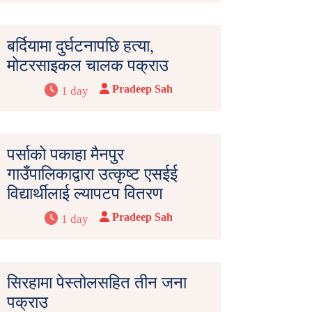
बर्दियामा दुर्घटनापछि हत्या,
मोटरसाइकल चालक पक्राउ
Pradeep Sah
1 day
पर्साको पकाहा मैनपुर
गाउँपालिकाद्वारा उत्कृष्ट एसईई
विद्यार्थीलाई ल्यापटप वितरण
Pradeep Sah
1 day
सिरहामा पेस्तोलसहित तीन जना
पक्राउ