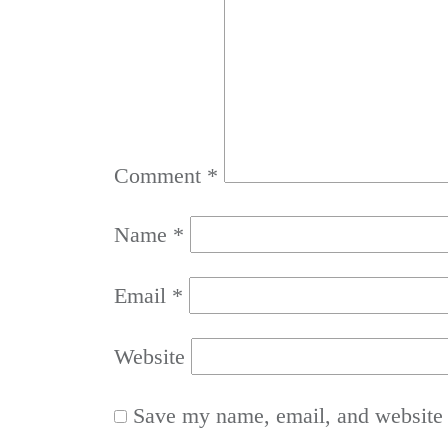
Comment
*
Name
*
Email
*
Website
Save my name, email, and website i