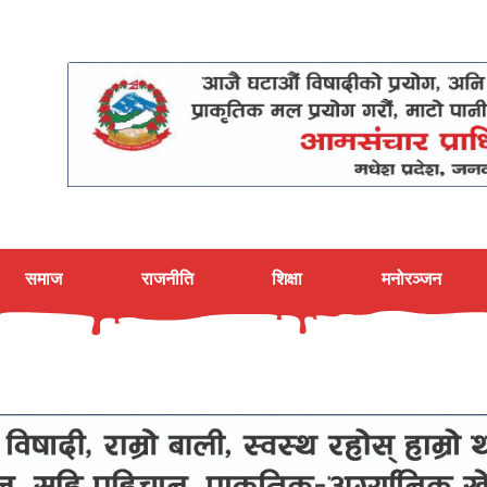
समाज
राजनीति
शिक्षा
मनोरञ्जन