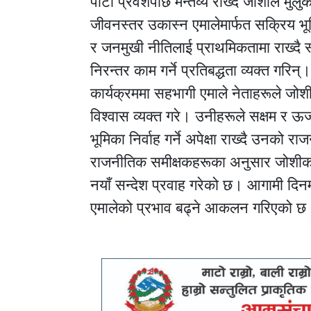
पार्टी प्रवेशपछि मन्तव्य राख्दै जोशीले 
जीवनस्तर उकास्न एमालेमार्फत सक्रिय भूम
र जनमुखी नीतिलाई प्राथमिकतामा राख्दै स
निरन्तर काम गर्ने प्रतिबद्धता व्यक्त गरिन्।
कार्यक्रममा सहभागी एमाले नेताहरूले जोश
विश्वास व्यक्त गरे। उनीहरूले सक्षम र ऊर्जा
भूमिका निर्वाह गर्ने अपेक्षा राख्दै उन
राजनीतिक समीक्षकहरूका अनुसार जोशीको एम
नयाँ सन्देश प्रवाह गरेको छ। आगामी दिन
एमालेको प्रभाव बढ्ने आकलन गरिएको छ