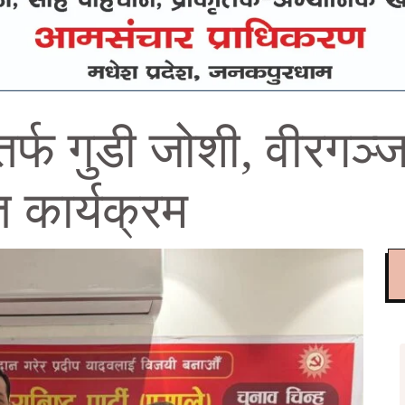
तर्फ गुडी जोशी, वीरगञ्
 कार्यक्रम