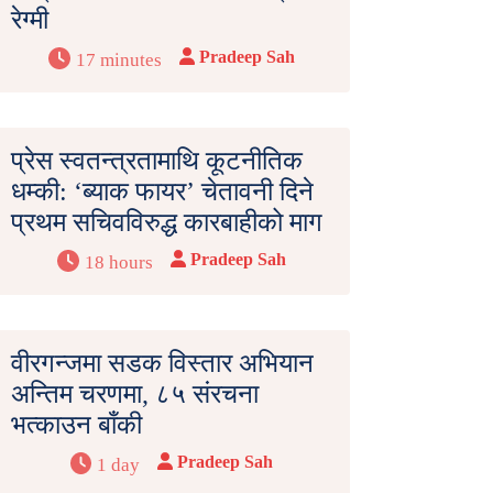
रेग्मी
Pradeep Sah
17 minutes
प्रेस स्वतन्त्रतामाथि कूटनीतिक
धम्की: ‘ब्याक फायर’ चेतावनी दिने
प्रथम सचिवविरुद्ध कारबाहीको माग
Pradeep Sah
18 hours
वीरगन्जमा सडक विस्तार अभियान
अन्तिम चरणमा, ८५ संरचना
भत्काउन बाँकी
Pradeep Sah
1 day