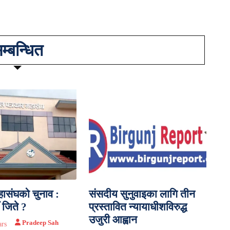
म्बन्धित
हासंघको चुनाव :
संसदीय सुनुवाइका लागि तीन
 जिते ?
प्रस्तावित न्यायाधीशविरुद्ध
उजुरी आह्वान
Pradeep Sah
ars