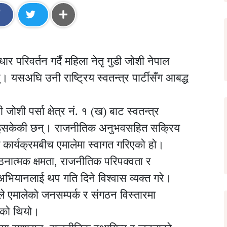
र परिवर्तन गर्दै महिला नेतृ गुडी जोशी नेपाल
छन्। यसअघि उनी राष्ट्रिय स्वतन्त्र पार्टीसँग आबद्ध
शी पर्सा क्षेत्र नं. १ (ख) बाट स्वतन्त्र
 भइसकेकी छन्। राजनीतिक अनुभवसहित सक्रिय
र्यक्रमबीच एमालेमा स्वागत गरिएको हो।
गठनात्मक क्षमता, राजनीतिक परिपक्वता र
ो अभियानलाई थप गति दिने विश्वास व्यक्त गरे।
 एमालेको जनसम्पर्क र संगठन विस्तारमा
िएको थियो।