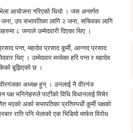
 भेला आयाेजना गरिएकाे थियाे । जस अन्तर्गत
५ जना, उप सभापतिका लागि २ जना, सचिवका लागि
यहरुमा ८ जनाले उम्मेदवारी दिएका थिए ।
्रसाद पन्त, महादेव प्रसाद कुर्मी, आन्नद प्रसाद
्मेदवार थिए । उम्मेदवार मध्येका हरि पन्त र महादेव
सकेकाे बुझिएकाे छ ।
वीरगंजका अध्यक्ष हुन् । उनलाई नै वीरगंज
पन पक्ष भनिनेहरुले पार्टीकाे विधि विधानलाई मिचेर
ित भएकाे अर्का सभापतिका प्रतिस्पर्धी कुर्मी पक्षकाे
रबार राति पनि भेलाकाे एक भिडियाे मार्फत विराेध