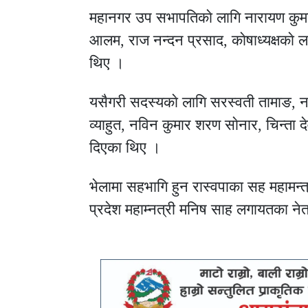
महानगर उप सभापतिकाे लागि नारायण कुमार
आलम, राज नन्दन प्रसाद, काेषाध्यक्षकाे 
थिए ।
यसैगरी सदस्यकाे लागि सरस्वती तामाङ, 
व्याहुत, नविन कुमार शरण साेनार, चिन्ता देवी
दिएका थिए ।
भेलामा सहभागि हुन रास्वपाका सह महामन्त्र
प्रदेश महाम्नत्री मनिष साह लगायतका नेत