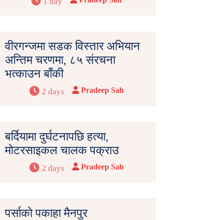
1 day
वीरगन्जमा सडक विस्तार अभियान
अन्तिम चरणमा, ८५ संरचना
भत्काउन बाँकी
Pradeep Sah
2 days
बर्दियामा दुर्घटनापछि हत्या,
मोटरसाइकल चालक पक्राउ
Pradeep Sah
2 days
पर्साको पकाहा मैनपुर