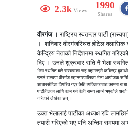
1990
2.3k
Views
Shares
वीरगंज ।
राष्ट्रिय स्वतन्त्र पार्टी (रा
। शनिबार वीरगंजस्थित होटेल क्लासिक ब्य
केन्द्रिय नेताकाे निर्देशनमा स्थगित गरिएक
दिए । उनले शुक्रबार राति नै भेला स्थगि
भेला स्थगित बारे रास्वपाका सह महामन्त्री कबिन्द्र बुढा
उनले रास्वपा वीरगंज महानगरपालिका भेला आयोजक समितिब
आचारसंहिता विपरित गएर केहि ब्यक्तिहरुबाट काममा बाधा ल
पार्टीहीतका लागि काम गर्न केही समय लाग्ने भएकोले अर्
गरिएको लेखेका छन् ।
उक्त भेलालाई पार्टीका अध्यक्ष रवि लामछिाने
तयारी गरिएको भए पनि अन्तिम समयमा आए