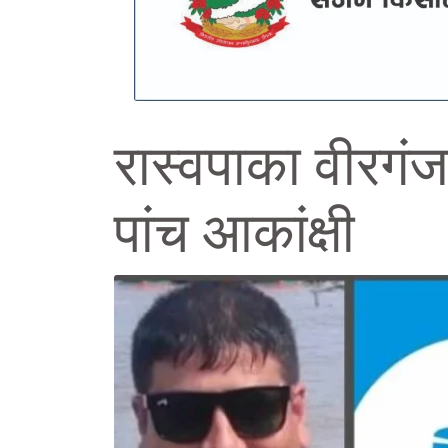
रास्वपाका वीरगं
पांच आकांक्षी