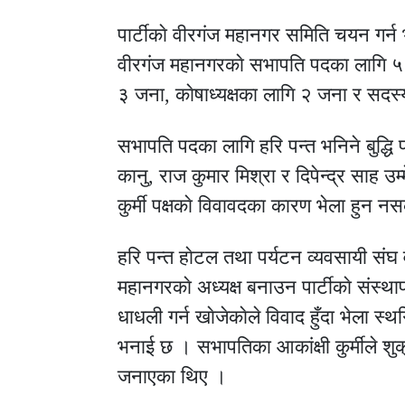
पार्टीकाे वीरगंज महानगर समिति चयन गर्न
वीरगंज महानगरकाे सभापति पदका लागि 
३ जना, काेषाध्यक्षका लागि २ जना र सदस्
सभापति पदका लागि हरि पन्त भनिने बुद्धि प
कानु, राज कुमार मिश्रा र दिपेन्द्र साह उम
कुर्मी पक्षकाे विवावदका कारण भेला हुन न
हरि पन्त हाेटल तथा पर्यटन व्यवसायी संघ 
महानगरकाे अध्यक्ष बनाउन पार्टीकाे संस्था
धाधली गर्न खाेजेकाेले विवाद हुँदा भेला स्थग
भनाई छ । सभापतिका आकांक्षी कुर्मीले शुक्
जनाएका थिए ।