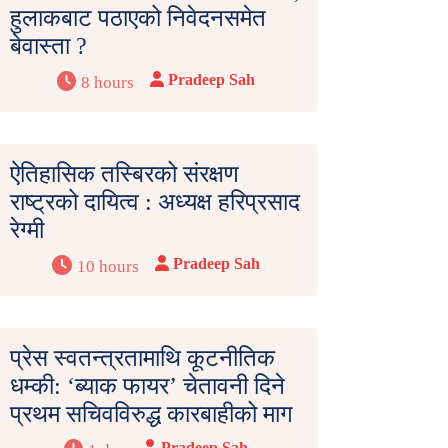
हुलाकबाट पठाएको निवेदनसमेत
बेवास्ता ?
Pradeep Sah
8 hours
ऐतिहासिक तस्बिरको संरक्षण
राष्ट्रको दायित्व : अध्यक्ष हरिप्रसाद
रेग्मी
Pradeep Sah
10 hours
प्रेस स्वतन्त्रतामाथि कूटनीतिक
धम्की: ‘ब्याक फायर’ चेतावनी दिने
प्रथम सचिवविरुद्ध कारबाहीको माग
Pradeep Sah