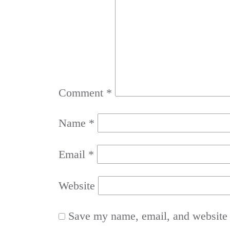
Comment
*
Name
*
Email
*
Website
Save my name, email, and website i