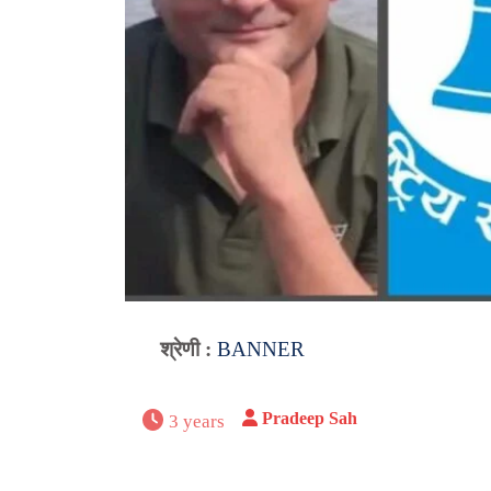
श्रेणी :
BANNER
Pradeep Sah
3 years