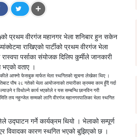
स्वपा)को प्रथम वीरगंज महानगर भेला शनिबार हुन सकेन
ांक्वेटमा राखिएको पार्टीको प्रथम वीरगंज भेला
ो रास्वपा पर्साका संयाेजक दिलिप कुर्मीले जानकारी
त भएकाे वताए ।
थाेकीले आफ्नाे फेसबुक मार्फत भेला स्थगितकाे सूचना लेखेका थिए ।
ाट पौष २८ गतेको भेला आयोजनाको तयारीका क्रममा काम हुँदै गर्दा
्याउने र विथोल्ने कार्य भएकोले र यस सम्बन्धि छानविन गरी
को मिति तय नहुन्जेल सम्मको लागि वीरगंज महानगरपालिका भेला स्थगित
ले उद्घाटन गर्ने कार्यक्रम थियाे । भेलाको सम्पूर्ण
र विवादका कारण स्थगित भएकाे बुझिएकाे छ ।