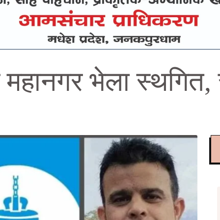
ज महानगर भेला स्थगित