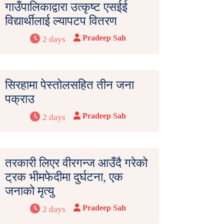
गाउँपालिकाद्वारा उत्कृष्ट एसईई
विद्यार्थीलाई ल्यापटप वितरण
Pradeep Sah
2 days
सिरहामा पेस्तोलसहित तीन जना
पक्राउ
Pradeep Sah
2 days
तरकारी लिएर वीरगन्ज आउँदै गरेको
ट्रक भीमफेदीमा दुर्घटना, एक
जनाको मृत्यु
Pradeep Sah
2 days