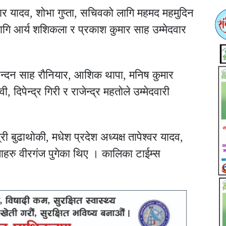
 यादव, शाेभा गुप्ता, सचिवकाे लागि महमद महमुदिन
लागि आर्य शशिकला र प्रकाश कुमार साह उम्मेदवार
नन्दन साह राैनियार, आशिक थापा, मनिष कुमार
, दिपेन्द्र गिरी र राजेन्द्र महताेले उम्मेदवारी
ी बुढाथाेकी, मधेश प्रदेश अध्यक्ष तापेश्वर यादव,
ाहरु वीरगंज पुगेका थिए । कालिका टाईम्स