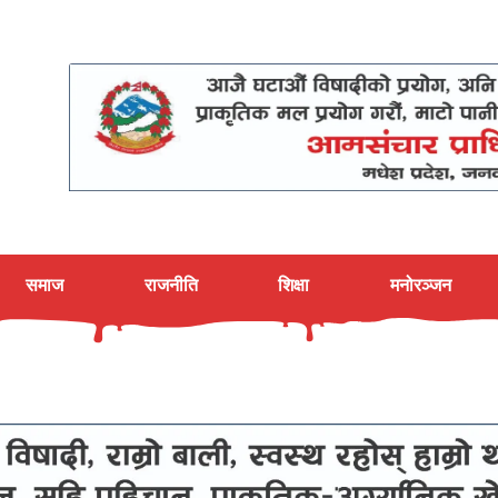
समाज
राजनीति
शिक्षा
मनोरञ्जन