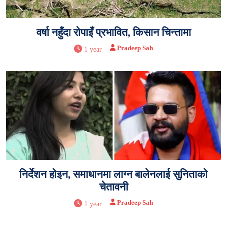
वर्षा नहुँदा रोपाइँ प्रभावित, किसान चिन्तामा
Pradeep Sah
1 year
निर्देशन होइन, समाधानमा लाग्न बालेनलाई सुनिताको
चेतावनी
Pradeep Sah
1 year