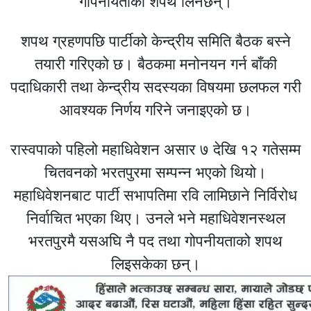
गोपनीयताको शपथ लिनेछन्।
शपथ ग्रहणपछि पार्टीको केन्द्रीय समिति बैठक बस्ने
तयारी गरिएको छ। बैठकमा मनोनयन गर्न बाँकी
पदाधिकारी तथा केन्द्रीय सदस्यका विषयमा छलफल गरी
आवश्यक निर्णय गरिने जनाइएको छ।
रास्वपाको पहिलो महाधिवेशन असार ७ देखि १२ गतेसम्म
चितवनको भरतपुरमा सम्पन्न भएको थियो।
महाधिवेशनबाट पार्टी सभापतिमा रवि लामिछाने निर्विरोध
निर्वाचित भएका थिए। उनले भने महाधिवेशनस्थल
भरतपुरमै यसअघि नै पद तथा गोपनीयताको शपथ
लिइसकेका छन्।