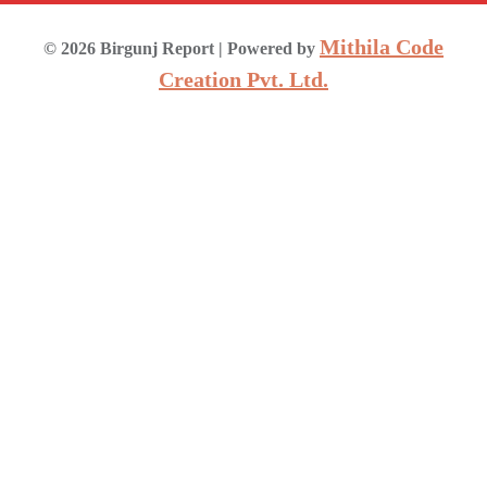
Mithila Code
©
2026
Birgunj Report
| Powered by
Creation Pvt. Ltd.