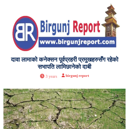
दावा लामाको कनेक्सन पूर्वप्रहरी प्रमुखहरुसँग रहेको
सभापति लामिछानेको दाबी
birgunj report
3 years