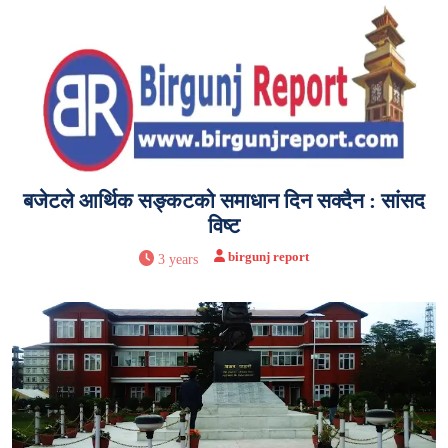
बजेटले आर्थिक सङ्कटको समाधान दिन सक्दैन : सांसद
विष्ट
birgunj report
3 years