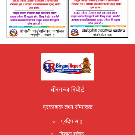
वीरगन्ज रिपोर्ट
प्रकाशक तथा संम्पादक
प्रदिप साह
विशाल श्रेष्ठ