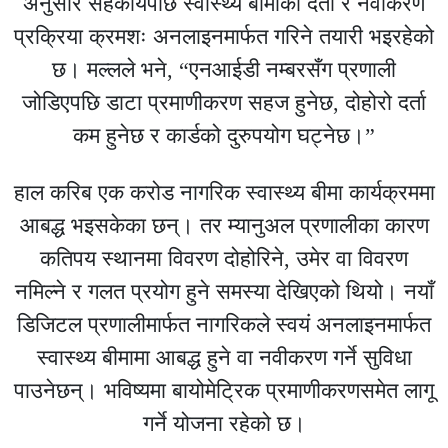
अनुसार सहकार्यपछि स्वास्थ्य बीमाको दर्ता र नवीकरण
प्रक्रिया क्रमशः अनलाइनमार्फत गरिने तयारी भइरहेको
छ। मल्लले भने, “एनआईडी नम्बरसँग प्रणाली
जोडिएपछि डाटा प्रमाणीकरण सहज हुनेछ, दोहोरो दर्ता
कम हुनेछ र कार्डको दुरुपयोग घट्नेछ।”
हाल करिब एक करोड नागरिक स्वास्थ्य बीमा कार्यक्रममा
आबद्ध भइसकेका छन्। तर म्यानुअल प्रणालीका कारण
कतिपय स्थानमा विवरण दोहोरिने, उमेर वा विवरण
नमिल्ने र गलत प्रयोग हुने समस्या देखिएको थियो। नयाँ
डिजिटल प्रणालीमार्फत नागरिकले स्वयं अनलाइनमार्फत
स्वास्थ्य बीमामा आबद्ध हुने वा नवीकरण गर्ने सुविधा
पाउनेछन्। भविष्यमा बायोमेट्रिक प्रमाणीकरणसमेत लागू
गर्ने योजना रहेको छ।