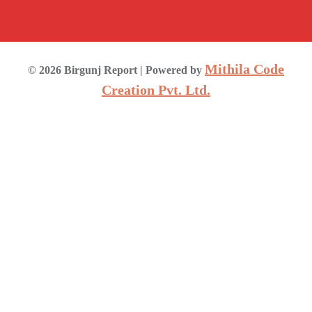
Mithila Code
©
2026
Birgunj Report
| Powered by
Creation Pvt. Ltd.