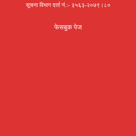
सूचना विभाग दर्ता नं.:- ३५६३-२०७९।८०
फेसबुक पेज