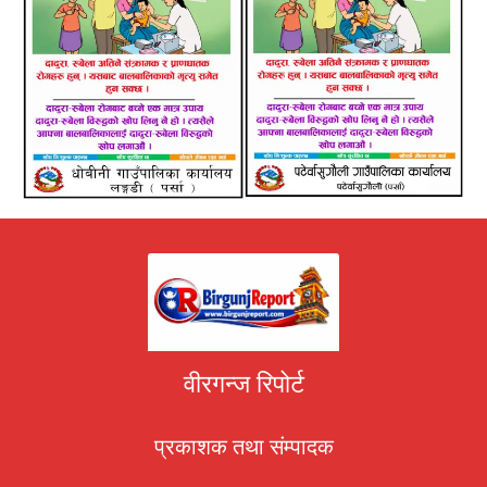
वीरगन्ज रिपोर्ट
प्रकाशक तथा संम्पादक