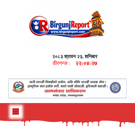
२०८३ श्रावन २३, शनिबार
वीरगन्ज :
२२:०४:२८