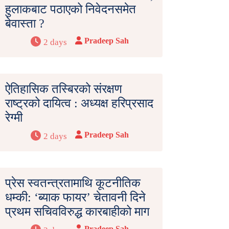
हुलाकबाट पठाएको निवेदनसमेत
बेवास्ता ?
Pradeep Sah
2 days
ऐतिहासिक तस्बिरको संरक्षण
राष्ट्रको दायित्व : अध्यक्ष हरिप्रसाद
रेग्मी
Pradeep Sah
2 days
प्रेस स्वतन्त्रतामाथि कूटनीतिक
धम्की: ‘ब्याक फायर’ चेतावनी दिने
प्रथम सचिवविरुद्ध कारबाहीको माग
Pradeep Sah