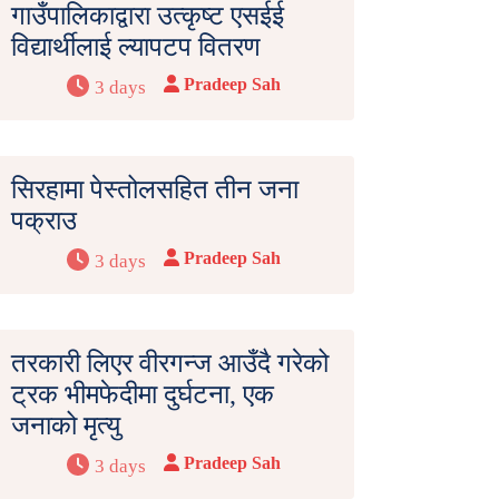
गाउँपालिकाद्वारा उत्कृष्ट एसईई
विद्यार्थीलाई ल्यापटप वितरण
Pradeep Sah
3 days
सिरहामा पेस्तोलसहित तीन जना
पक्राउ
Pradeep Sah
3 days
तरकारी लिएर वीरगन्ज आउँदै गरेको
ट्रक भीमफेदीमा दुर्घटना, एक
जनाको मृत्यु
Pradeep Sah
3 days