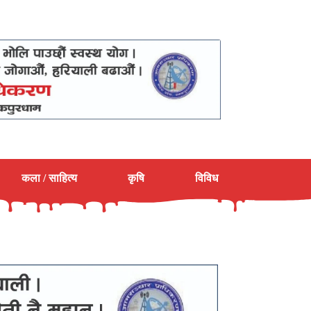
कला / साहित्य
कृषि
विविध