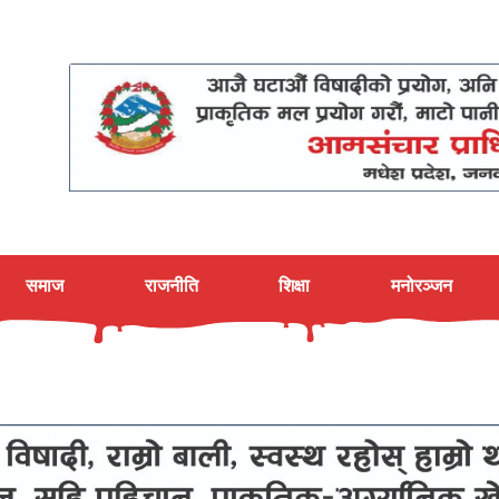
समाज
राजनीति
शिक्षा
मनोरञ्जन