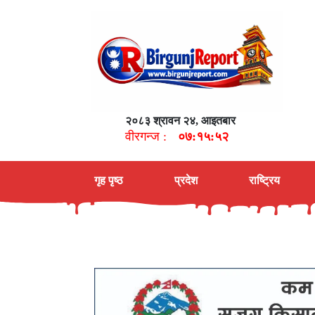
२०८३ श्रावन २४, आइतबार
वीरगन्ज :
०७:१५:५३
गृह पृष्ठ
प्रदेश
राष्ट्रिय