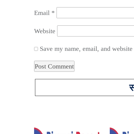
Email
*
Website
Save my name, email, and website i
स