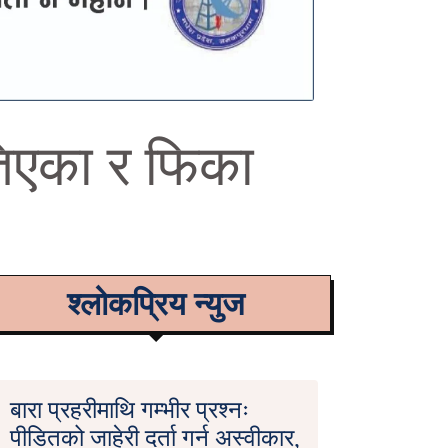
ातिएका र फिका
श्लोकप्रिय न्युज
बारा प्रहरीमाथि गम्भीर प्रश्नः
पीडितको जाहेरी दर्ता गर्न अस्वीकार,