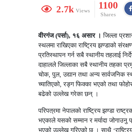
1100
2.7k
Views
Shares
वीरगंज (पर्सा), १६ असार ।
जिल्ला प्रशा
स्थलमा राखिएका राष्ट्रिय झण्डाको संरक्ष
प्रतिस्थापन गर्न सबै स्थानीय तहलाई निर
दाहालले जिल्लाका सबै स्थानीय तहका प्र
चोक, पुल, उद्यान तथा अन्य सार्वजनिक स
च्यातिएको, रङ्ग फिक्का भएको तथा फोहोर
बढेको उल्लेख गरेका छन् ।
परिपत्रमा नेपालको राष्ट्रिय झण्डा राष्ट्
भएकाले यसको सम्मान र मर्यादा जोगाउनु प्
भएको उल्लेख गरिएको छ । साथै ‘राष्ट्रिय झ