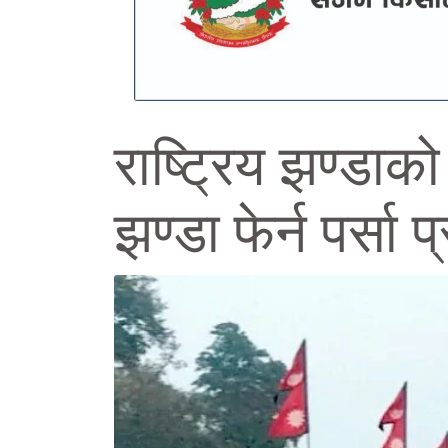
राष्ट्रिय झण्डाक
झण्डा फेर्न पर्स