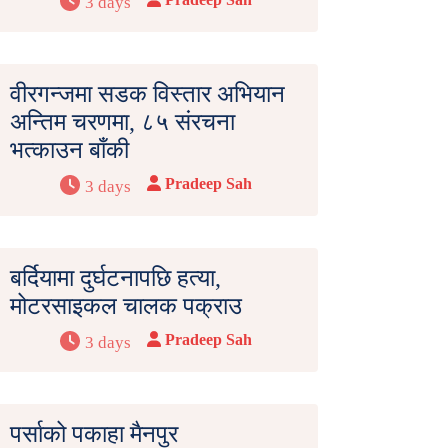
3 days
वीरगन्जमा सडक विस्तार अभियान
अन्तिम चरणमा, ८५ संरचना
भत्काउन बाँकी
Pradeep Sah
3 days
बर्दियामा दुर्घटनापछि हत्या,
मोटरसाइकल चालक पक्राउ
Pradeep Sah
3 days
पर्साको पकाहा मैनपुर