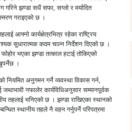
गरिने झण्डा सधैं सफा, सग्लो र मर्यादित
को स्मरण गराइएको छ ।
लाई आफ्नो कार्यक्षेत्रभित्र रहेका राष्ट्रिय
श्यक सुधारात्मक कदम चाल्न निर्देशन दिएको छ ।
वा फोहोर भएका झण्डा तत्काल हटाई तोकिएको
ुपर्नेछ ।
ो नियमित अनुगमन गर्ने व्यवस्था विकास गर्न,
ई जथाभावी नफालेर कार्यविधिअनुसार सम्मानपूर्वक
्थानीय तहलाई भनिएको छ । झण्डा राखिएका स्थानको
्बन्धित स्थानीय तहले नै वहन गर्नुपर्ने परिपत्रमा