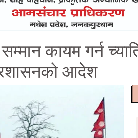
ो सम्मान कायम गर्न च्य
ा प्रशासनको आदेश