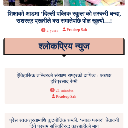
शिक्षाको आडमा ‘दिल्ली पब्लिक स्कुल’को तस्करी धन्दा,
सशस्त्र प्रहरीले बस समातेपछि पोल खुल्यो…!
Pradeep Sah
2 years
श्लोकप्रिय न्युज
ऐतिहासिक तस्बिरको संरक्षण राष्ट्रको दायित्व : अध्यक्ष
हरिप्रसाद रेग्मी
21 minutes
Pradeep Sah
प्रेस स्वतन्त्रतामाथि कूटनीतिक धम्की: ‘ब्याक फायर’ चेतावनी
दिने प्रथम सचिवविरुद्ध कारबाहीको माग