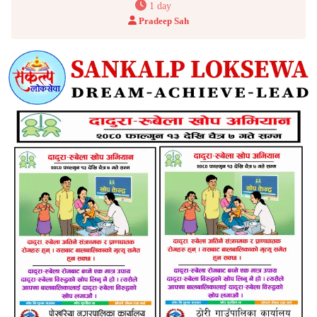
1 day
Pradeep Sah