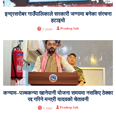
इन्द्रसरोबर गाउँपालिकाले सरकारी जग्गामा बनेका संरचना
हटाइयाे
Pradeep Sah
2 years
कन्याम–पञ्चकन्या खानेपानी योजना समयमा नसकिए ठेक्का
रद्द गरिने मन्त्री यादवको चेतावनी
Pradeep Sah
1 year