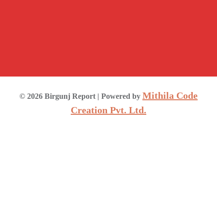
Mithila Code
©
2026
Birgunj Report
| Powered by
Creation Pvt. Ltd.