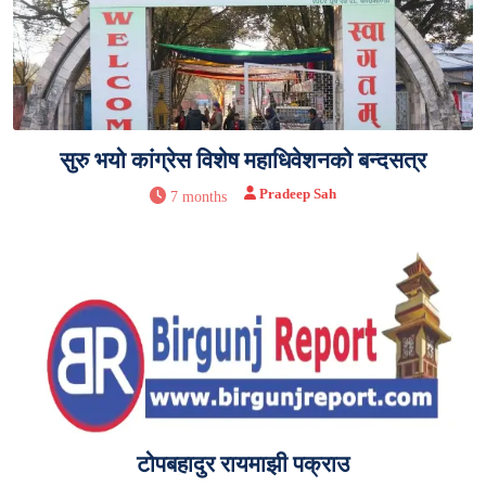
सुरु भयो कांग्रेस विशेष महाधिवेशनको बन्दसत्र
Pradeep Sah
7 months
टोपबहादुर रायमाझी पक्राउ