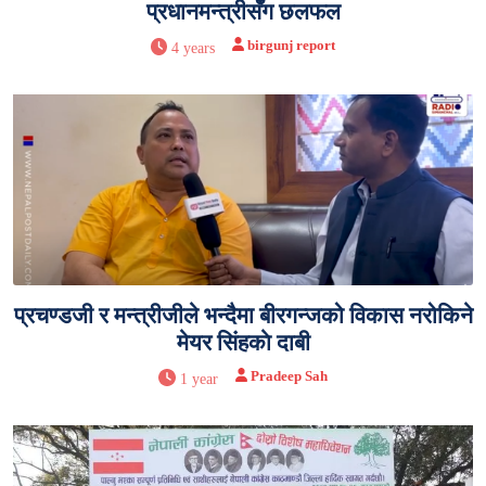
प्रधानमन्त्रीसँग छलफल
birgunj report
4 years
प्रचण्डजी र मन्त्रीजीले भन्दैमा बीरगन्जको विकास नरोकिने
मेयर सिंहकाे दाबी
Pradeep Sah
1 year