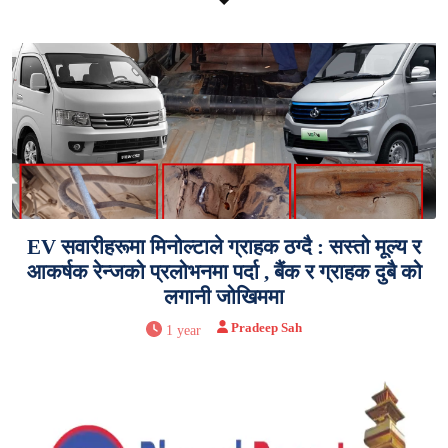
EV सवारीहरूमा मिनोल्टाले ग्राहक ठग्दै : सस्तो मूल्य र
आकर्षक रेन्जको प्रलोभनमा पर्दा , बैंक र ग्राहक दुबै को
लगानी जोखिममा
Pradeep Sah
1 year