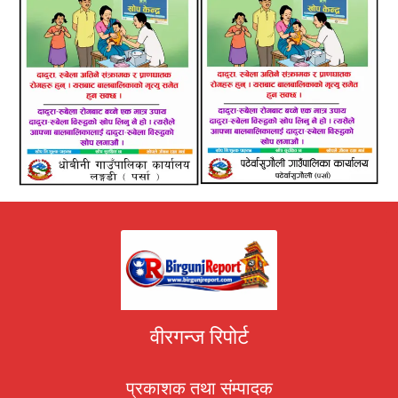
वीरगन्ज रिपोर्ट
प्रकाशक तथा संम्पादक