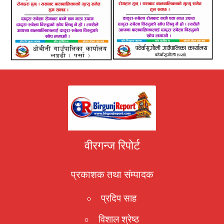
वीरगन्ज रिपोर्ट
प्रकाशक तथा संम्पादक
प्रदिप साह
विशाल श्रेष्ठ