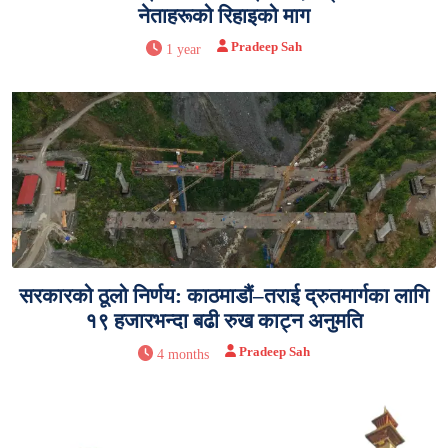
नेताहरूको रिहाइको माग
Pradeep Sah
1 year
सरकारको ठूलो निर्णय: काठमाडौं–तराई द्रुतमार्गका लागि
१९ हजारभन्दा बढी रुख काट्न अनुमति
Pradeep Sah
4 months