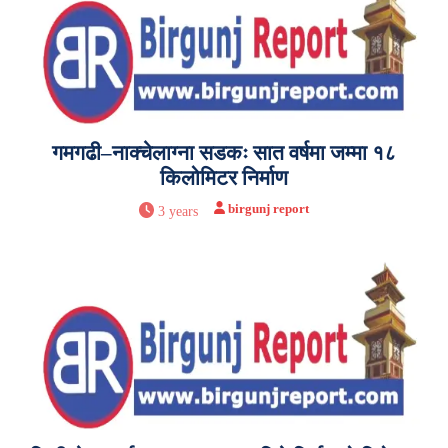
गमगढी–नाक्चेलाग्ना सडकः सात वर्षमा जम्मा १८
किलोमिटर निर्माण
birgunj report
3 years