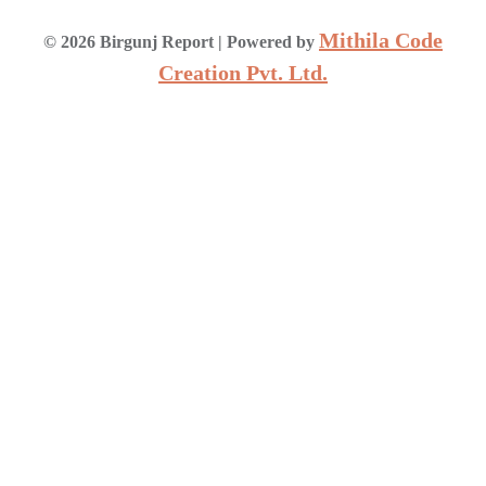
Mithila Code
©
2026
Birgunj Report
| Powered by
Creation Pvt. Ltd.