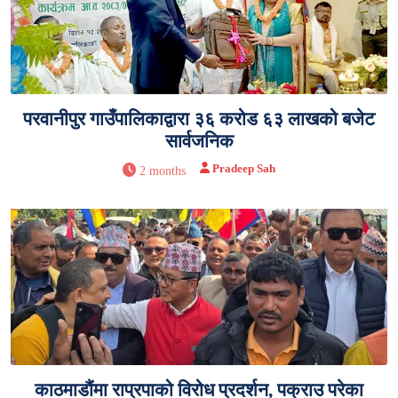
परवानीपुर गाउँपालिकाद्वारा ३६ करोड ६३ लाखको बजेट
सार्वजनिक
Pradeep Sah
2 months
काठमाडौंमा राप्रपाको विरोध प्रदर्शन, पक्राउ परेका