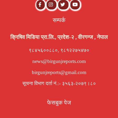
सम्पर्क
क्रिषिव मिडिया प्रा.लि., प्रदेश-२ , वीरगन्ज , नेपाल
९८४५६००८८०, ९८१२२७५४७०
news@birgunjreports.com
birgunjreports@gmail.com
सूचना विभाग दर्ता नं.:- ३५६३-२०७९।८०
फेसबुक पेज