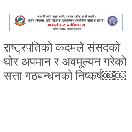
राष्ट्रपतिको कदमले संसदको
घोर अपमान र अवमूल्यन गरेको
सत्ता गठबन्धनको निष्कर्ष￼￼