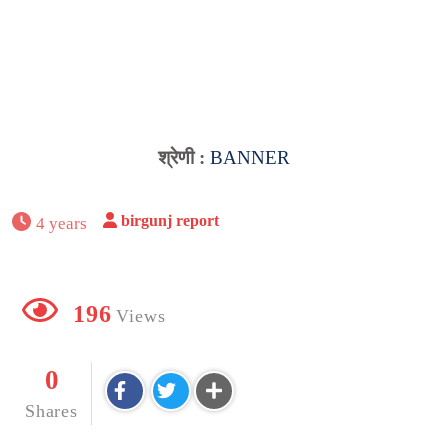
श्रेणी :
BANNER
birgunj report
4 years
196
Views
0
Shares