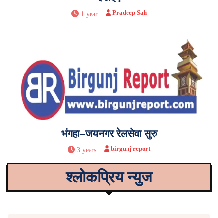
Pradeep Sah
1 year
भंगहा–जयनगर रेलसेवा सुरु
birgunj report
3 years
श्लोकप्रिय न्युज