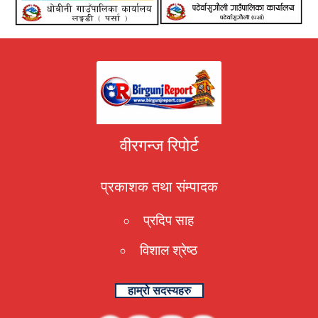
वीरगन्ज रिपोर्ट
प्रकाशक तथा संम्पादक
प्रदिप साह
विशाल श्रेष्ठ
हाम्रो सदस्यहरु