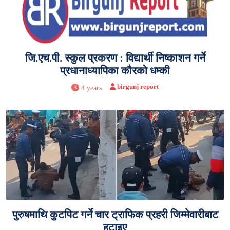
जि.एच.पी. स्कुल प्रकरण : विद्यार्थी निष्काशन गर्ने
प्रधानाध्यापिका कौरको धम्की
birgunj report
4 years
पुरुषमाथि कुटपिट गर्ने चार ट्राफिक प्रहरी जिम्मेवारीबाट
हटाइए