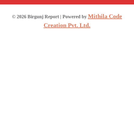
Mithila Code
©
2026
Birgunj Report
| Powered by
Creation Pvt. Ltd.