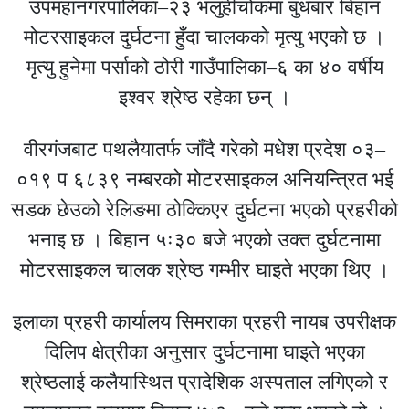
उपमहानगरपालिका–२३ भलुहीचोकमा बुधबार बिहान
मोटरसाइकल दुर्घटना हुँदा चालकको मृत्यु भएको छ ।
मृत्यु हुनेमा पर्साको ठोरी गाउँपालिका–६ का ४० वर्षीय
इश्वर श्रेष्ठ रहेका छन् ।
वीरगंजबाट पथलैयातर्फ जाँदै गरेको मधेश प्रदेश ०३–
०१९ प ६८३९ नम्बरको मोटरसाइकल अनियन्त्रित भई
सडक छेउको रेलिङमा ठोक्किएर दुर्घटना भएको प्रहरीको
भनाइ छ । बिहान ५ः३० बजे भएको उक्त दुर्घटनामा
मोटरसाइकल चालक श्रेष्ठ गम्भीर घाइते भएका थिए ।
इलाका प्रहरी कार्यालय सिमराका प्रहरी नायब उपरीक्षक
दिलिप क्षेत्रीका अनुसार दुर्घटनामा घाइते भएका
श्रेष्ठलाई कलैयास्थित प्रादेशिक अस्पताल लगिएको र