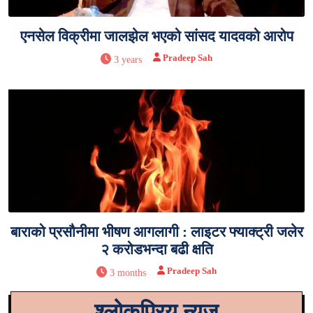
एनसेल विक्रीमा जालझेल भएको सांसद यादवको आरोप
Pradeep Sah
3 years
बाराको प्रसौनीमा भीषण आगलागी : लाइटर फ्याक्ट्री जलेर
२ करोडभन्दा बढी क्षति
Pradeep Sah
3 months
श्लोकप्रिय न्युज