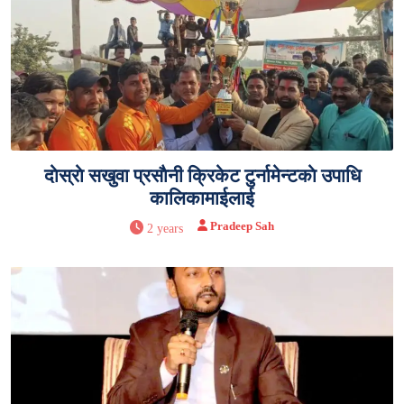
दाेस्राे सखुवा प्रसाैनी क्रिकेट टुर्नामेन्टकाे उपाधि
कालिकामाईलाई
Pradeep Sah
2 years