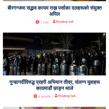
बीरगन्जमा सद्भाव कायम राख्न पर्साका दलहरूको संयुक्त
अपिल
Pradeep Sah
1 year
गुन्डागर्दीविरुद्ध प्रहरी अभियान तीव्र, संलग्न युवाहरू
काठमाडौं छाड्न थाले
Pradeep Sah
4 months