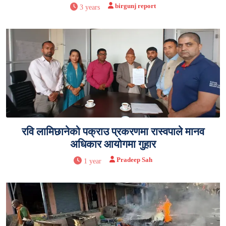
birgunj report
3 years
रवि लामिछानेको पक्राउ प्रकरणमा रास्वपाले मानव
अधिकार आयोगमा गुहार
Pradeep Sah
1 year