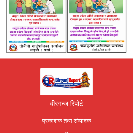
वीरगन्ज रिपोर्ट
प्रकाशक तथा संम्पादक