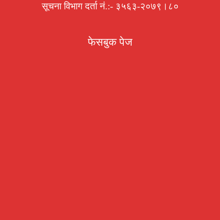
सूचना विभाग दर्ता नं.:- ३५६३-२०७९।८०
फेसबुक पेज