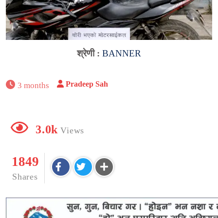
श्रेणी :
BANNER
Pradeep Sah
3 months
3.0k
Views
1849
Shares