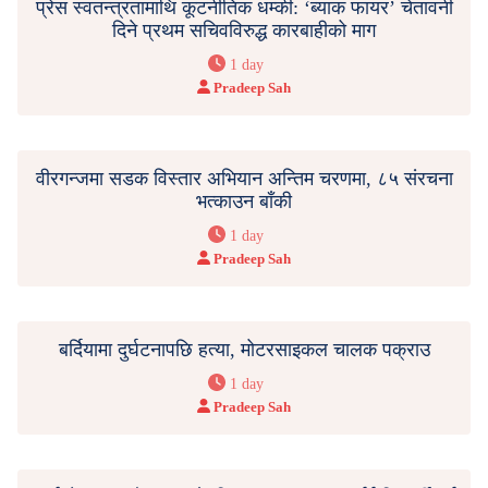
प्रेस स्वतन्त्रतामाथि कूटनीतिक धम्की: ‘ब्याक फायर’ चेतावनी
दिने प्रथम सचिवविरुद्ध कारबाहीको माग
1 day
Pradeep Sah
वीरगन्जमा सडक विस्तार अभियान अन्तिम चरणमा, ८५ संरचना
भत्काउन बाँकी
1 day
Pradeep Sah
बर्दियामा दुर्घटनापछि हत्या, मोटरसाइकल चालक पक्राउ
1 day
Pradeep Sah