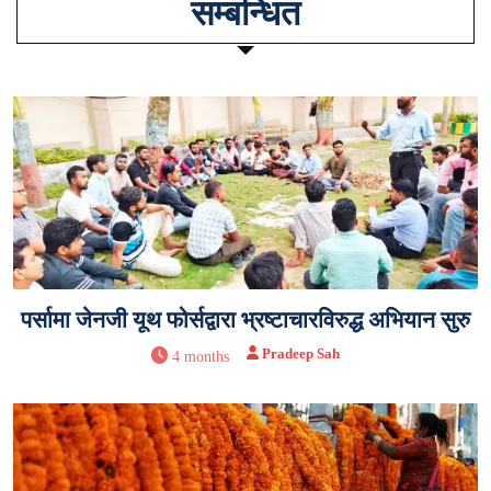
सम्बन्धित
पर्सामा जेनजी यूथ फोर्सद्वारा भ्रष्टाचारविरुद्ध अभियान सुरु
Pradeep Sah
4 months