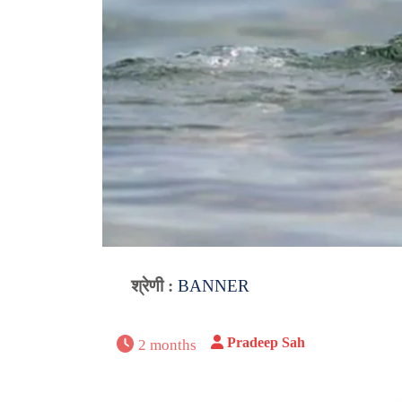
श्रेणी :
BANNER
Pradeep Sah
2 months