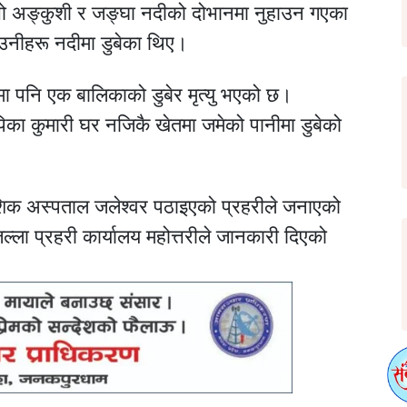
सो अङ्कुशी र जङ्घा नदीको दोभानमा नुहाउन गएका
 उनीहरू नदीमा डुबेका थिए।
ा पनि एक बालिकाको डुबेर मृत्यु भएको छ।
ीपिका कुमारी घर नजिकै खेतमा जमेको पानीमा डुबेको
ेशिक अस्पताल जलेश्वर पठाइएको प्रहरीले जनाएको
ला प्रहरी कार्यालय महोत्तरीले जानकारी दिएको