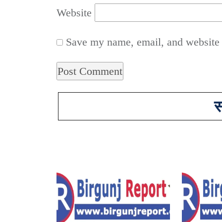
Website
Save my name, email, and website i
स