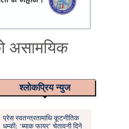
ाको असामयिक
श्लोकप्रिय न्युज
प्रेस स्वतन्त्रतामाथि कूटनीतिक
धम्की: ‘ब्याक फायर’ चेतावनी दिने