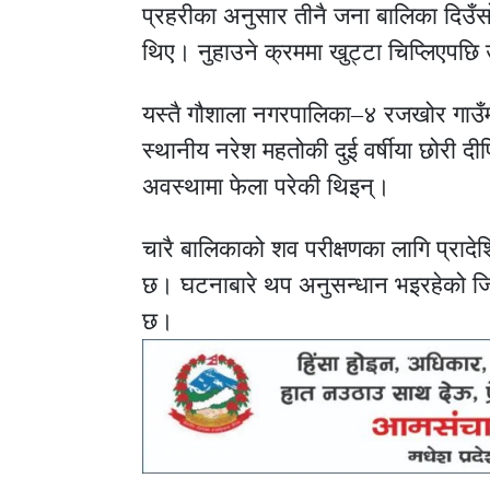
प्रहरीका अनुसार तीनै जना बालिका दिउँ
थिए। नुहाउने क्रममा खुट्टा चिप्लिएपछि
यस्तै गौशाला नगरपालिका–४ रजखोर गाउँम
स्थानीय नरेश महतोकी दुई वर्षीया छोरी द
अवस्थामा फेला परेकी थिइन्।
चारै बालिकाको शव परीक्षणका लागि प्राद
छ। घटनाबारे थप अनुसन्धान भइरहेको जिल्
छ।