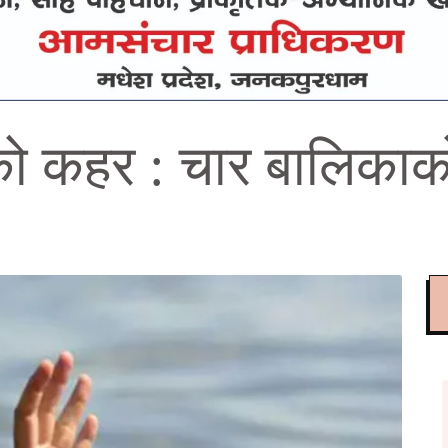
ानको कहर : चार बालिक