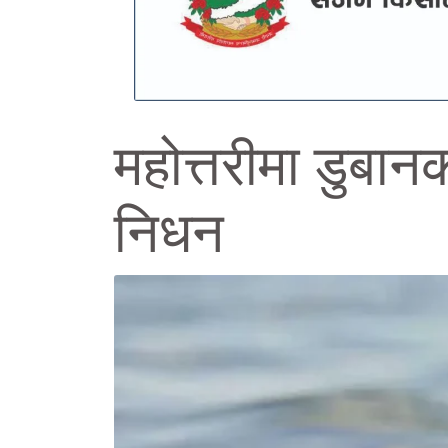
महोत्तरीमा डुब
निधन