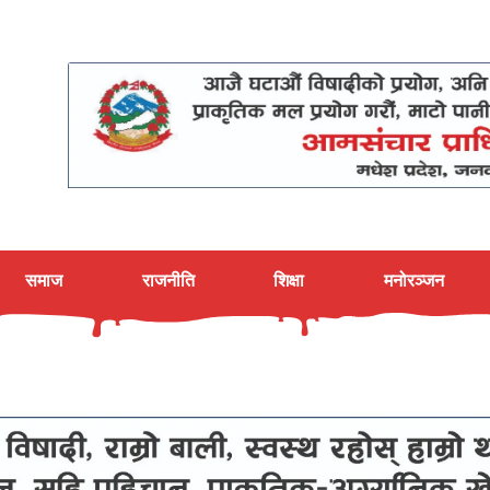
समाज
राजनीति
शिक्षा
मनोरञ्जन