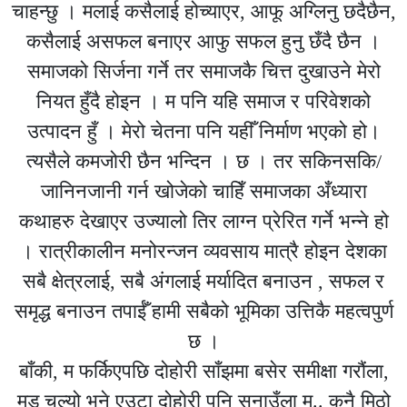
चाहन्छु । मलाई कसैलाई होच्याएर, आफू अग्लिनु छदैछैन,
कसैलाई असफल बनाएर आफु सफल हुनु छँदै छैन ।
समाजको सिर्जना गर्ने तर समाजकै चित्त दुखाउने मेरो
नियत हुँदै होइन । म पनि यहि समाज र परिवेशको
उत्पादन हुँ । मेरो चेतना पनि यहीँ निर्माण भएको हो।
त्यसैले कमजोरी छैन भन्दिन । छ । तर सकिनसकि/
जानिनजानी गर्न खोजेको चाहिँ समाजका अँध्यारा
कथाहरु देखाएर उज्यालो तिर लाग्न प्रेरित गर्ने भन्ने हो
। रात्रीकालीन मनोरन्जन व्यवसाय मात्रै होइन देशका
सबै क्षेत्रलाई, सबै अंगलाई मर्यादित बनाउन , सफल र
समृद्ध बनाउन तपाईँ हामी सबैको भूमिका उत्तिकै महत्वपुर्ण
छ ।
बाँकी, म फर्किएपछि दोहोरी साँझमा बसेर समीक्षा गरौंला,
मुड चल्यो भने एउटा दोहोरी पनि सुनाउँला म.. कुनै मिठो