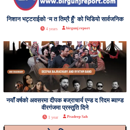
निशान भट्टराईको ‘म त तिम्रै हुँ’ को भिडियो सार्वजनिक
birgunj report
4 years
नयाँ वर्षको अवसरमा दीपक बज्राचार्य एन्ड द रिदम ब्याण्ड
वीरगंजमा प्रस्तुति दिने
Pradeep Sah
1 year