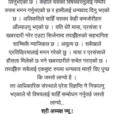
लिनुभएको छ । केहीले यसको विषयवस्तुलाई गम्भीर
रुपमा मनन गर्नुभएको छ र हामीलाई धन्यवाद दिनु भएको
छ । अलिकतिले चाहिँ यसका केही कमजोरीहरु
औंल्याउनु भएको छ । यति धेरै माया, प्रसंसा र
खबरदारी गरेर एउटा सिर्जनामा तपाईँहरुको सहभागिता
साच्चिकै म्याजिकल छ । अमूल्य छ । सबैखाले
प्रतिक्रियालाई मनन गरेको छु । माया र प्रसंसाले
हौसला मिलेको छ भने खबरदारीले सचेत गराएको छ ।
तपाईँहरु सबैलाई एकमुष्ट रुपमा धन्यवाद मात्रै दिए पुग्छ
कि जस्तो लाग्यो है ।
तर आधिकारिक संस्थाले प्रेस विज्ञप्ति नै निकाल्नु
भएकाले यो विषयलाई चाहिँ सम्बोधन गर्नुपर्छ जस्तो
लाग्यो..
श्री अध्यक्ष ज्यू !