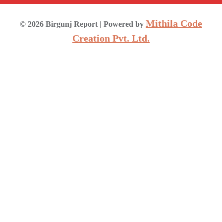
Mithila Code
©
2026
Birgunj Report
| Powered by
Creation Pvt. Ltd.