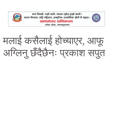
मलाई कसैलाई होच्याएर, आफू
अग्लिनु छँदैछैनः प्रकाश सपुत