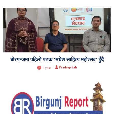
बीरगन्जमा पहिलो पटक ‘मधेश साहित्य महोत्सव’ हुँदै
Pradeep Sah
1 year