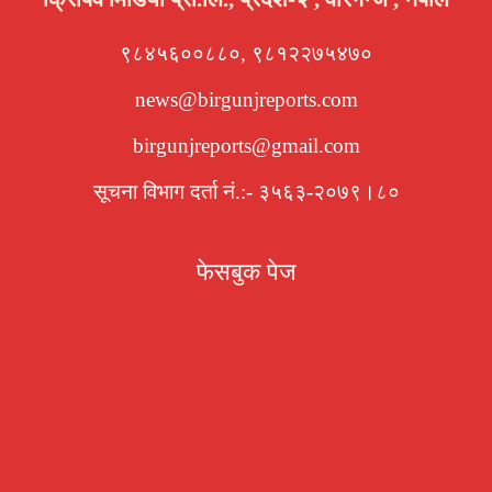
९८४५६००८८०, ९८१२२७५४७०
news@birgunjreports.com
birgunjreports@gmail.com
सूचना विभाग दर्ता नं.:- ३५६३-२०७९।८०
फेसबुक पेज