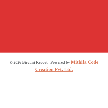
Mithila Code
©
2026
Birgunj Report
| Powered by
Creation Pvt. Ltd.