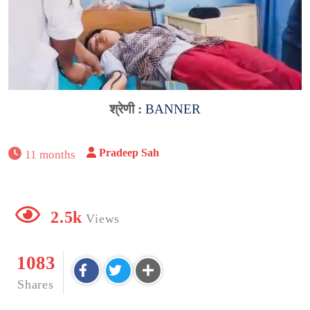
श्रेणी :
BANNER
Pradeep Sah
11 months
2.5k
Views
1083
Shares