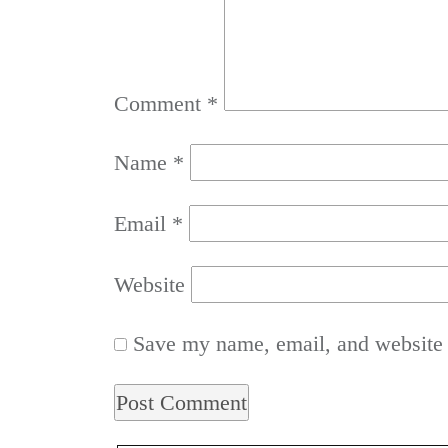
Comment
*
Name
*
Email
*
Website
Save my name, email, and website i