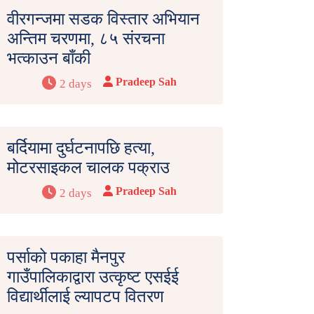
वीरगन्जमा सडक विस्तार अभियान
अन्तिम चरणमा, ८५ संरचना
भत्काउन बाँकी
Pradeep Sah
2 days
बर्दियामा दुर्घटनापछि हत्या,
मोटरसाइकल चालक पक्राउ
Pradeep Sah
2 days
पर्साको पकाहा मैनपुर
गाउँपालिकाद्वारा उत्कृष्ट एसईई
विद्यार्थीलाई ल्यापटप वितरण