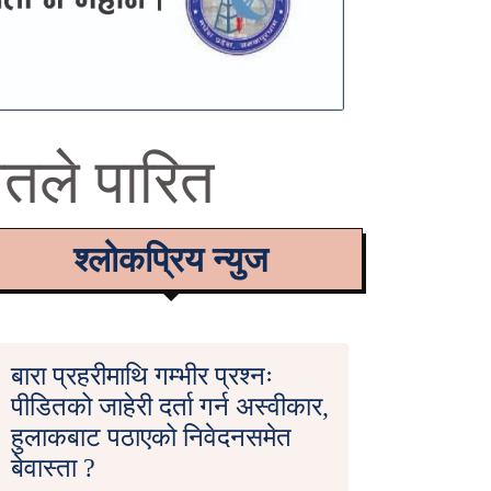
मतले पारित
श्लोकप्रिय न्युज
बारा प्रहरीमाथि गम्भीर प्रश्नः
पीडितको जाहेरी दर्ता गर्न अस्वीकार,
हुलाकबाट पठाएको निवेदनसमेत
बेवास्ता ?