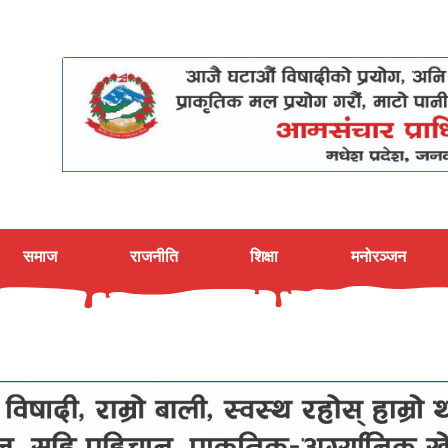
समाज
राजनीति
शिक्षा
मनोरञ्जन