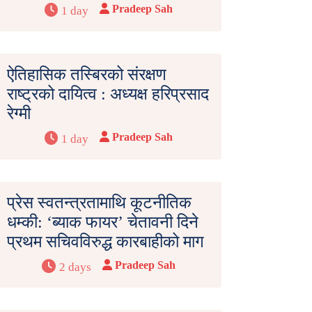
Pradeep Sah
1 day
ऐतिहासिक तस्बिरको संरक्षण
राष्ट्रको दायित्व : अध्यक्ष हरिप्रसाद
रेग्मी
Pradeep Sah
1 day
प्रेस स्वतन्त्रतामाथि कूटनीतिक
धम्की: ‘ब्याक फायर’ चेतावनी दिने
प्रथम सचिवविरुद्ध कारबाहीको माग
Pradeep Sah
2 days