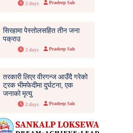
Pradeep Sah
2 days
सिरहामा पेस्तोलसहित तीन जना
पक्राउ
Pradeep Sah
2 days
तरकारी लिएर वीरगन्ज आउँदै गरेको
ट्रक भीमफेदीमा दुर्घटना, एक
जनाको मृत्यु
Pradeep Sah
2 days