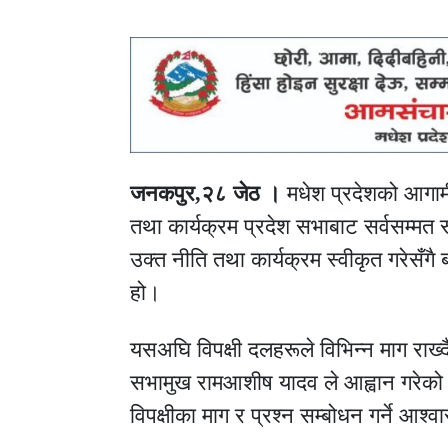
जनकपुर,२८ जेठ ।
मधेश प्रदेशको आगामी
तथा कार्यक्रम प्रदेश सभाबाट सर्वसम्मत
उक्त नीति तथा कार्यक्रम स्वीकृत गरेसँगै ब
हो।
यसअघि विपक्षी दलहरूले विभिन्न माग राख्
सभामुख
रामआशीष यादव
ले आह्वान गरेको
विपक्षीका माग र प्रश्न सम्बोधन गर्ने 