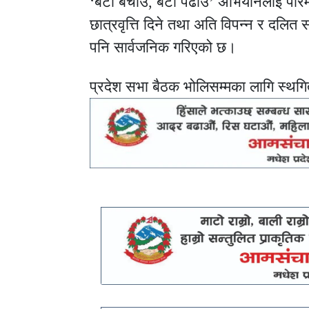
‘बेटी बचाउ, बेटी पढाउ’ अभियानलाई परिमार्
छात्रवृत्ति दिने तथा अति विपन्न र दलित सम
पनि सार्वजनिक गरिएको छ।
प्रदेश सभा बैठक भोलिसम्मका लागि स्थ