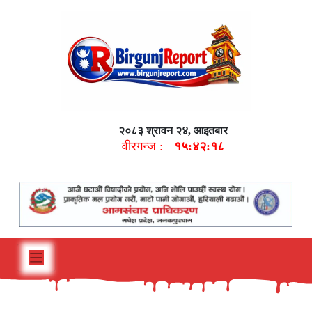
२०८३ श्रावन २४, आइतबार
वीरगन्ज :
१५:४२:१९