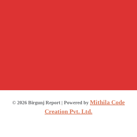
Mithila Code
©
2026
Birgunj Report
| Powered by
Creation Pvt. Ltd.