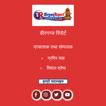
वीरगन्ज रिपोर्ट
प्रकाशक तथा संम्पादक
प्रदिप साह
विशाल श्रेष्ठ
हाम्रो सदस्यहरु