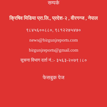
सम्पर्क
क्रिषिव मिडिया प्रा.लि., प्रदेश-२ , वीरगन्ज , नेपाल
९८४५६००८८०, ९८१२२७५४७०
news@birgunjreports.com
birgunjreports@gmail.com
सूचना विभाग दर्ता नं.:- ३५६३-२०७९।८०
फेसबुक पेज