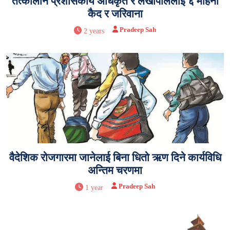
तत्कालीन प्रशासकीय अधिकृत र लेखापाललाई ६ महिना
कैद र जरिवाना
Pradeep Sah
2 years
वैदेशिक रोजगारमा जानेलाई बिना धितो ऋण दिने कार्यविधि
अन्तिम चरणमा
Pradeep Sah
1 year