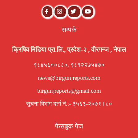
सम्पर्क
क्रिषिव मिडिया प्रा.लि., प्रदेश-२ , वीरगन्ज , नेपाल
९८४५६००८८०, ९८१२२७५४७०
news@birgunjreports.com
birgunjreports@gmail.com
सूचना विभाग दर्ता नं.:- ३५६३-२०७९।८०
फेसबुक पेज