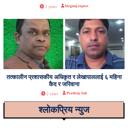
birgunj report
3 years
तत्कालीन प्रशासकीय अधिकृत र लेखापाललाई ६ महिना
कैद र जरिवाना
Pradeep Sah
2 years
श्लोकप्रिय न्युज