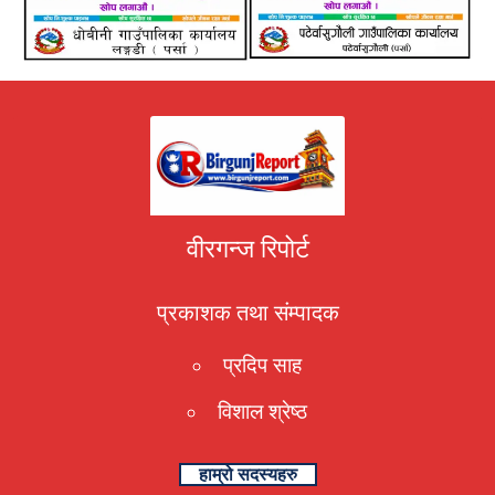
वीरगन्ज रिपोर्ट
प्रकाशक तथा संम्पादक
प्रदिप साह
विशाल श्रेष्ठ
हाम्रो सदस्यहरु