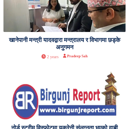
खानेपानी मन्त्री यादवद्वारा मन्त्रालय र विभागमा छड्के
अनुगमन
Pradeep Sah
2 years
नोर्ड स्ट्रीम विस्फोटमा युक्रेनी संलग्नता भएको दाबी