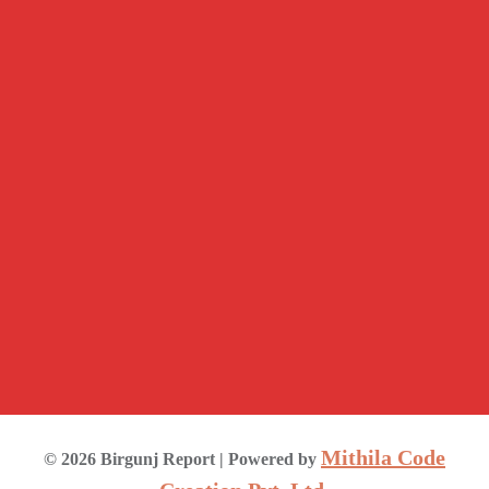
Mithila Code
©
2026
Birgunj Report
| Powered by