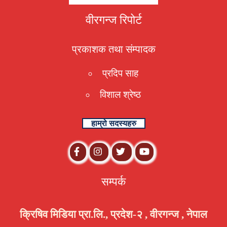
वीरगन्ज रिपोर्ट
प्रकाशक तथा संम्पादक
प्रदिप साह
विशाल श्रेष्ठ
हाम्रो सदस्यहरु
सम्पर्क
क्रिषिव मिडिया प्रा.लि., प्रदेश-२ , वीरगन्ज , नेपाल