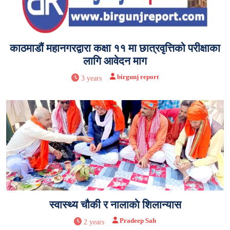
काठमाडौं महानगरद्वारा कक्षा ११ मा छात्रवृत्तिको परीक्षाका
लागि आवेदन माग
birgunj report
3 years
स्वास्थ्य चौकी र नालाकाे शिलान्यास
Pradeep Sah
2 years