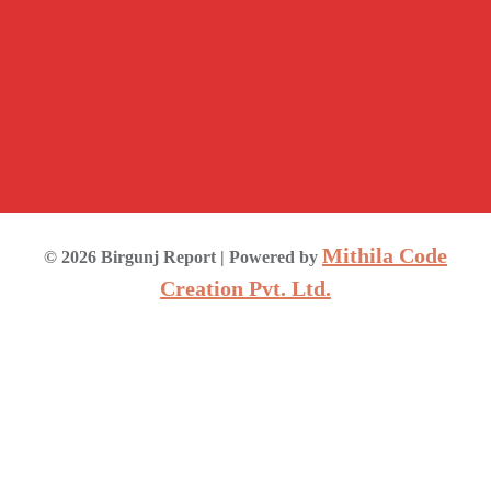
Mithila Code
©
2026
Birgunj Report
| Powered by
Creation Pvt. Ltd.