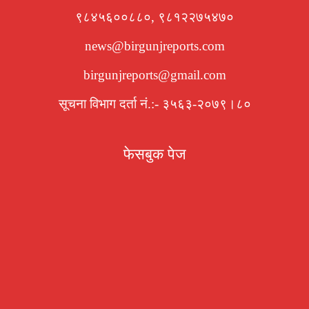
९८४५६००८८०, ९८१२२७५४७०
news@birgunjreports.com
birgunjreports@gmail.com
सूचना विभाग दर्ता नं.:- ३५६३-२०७९।८०
फेसबुक पेज