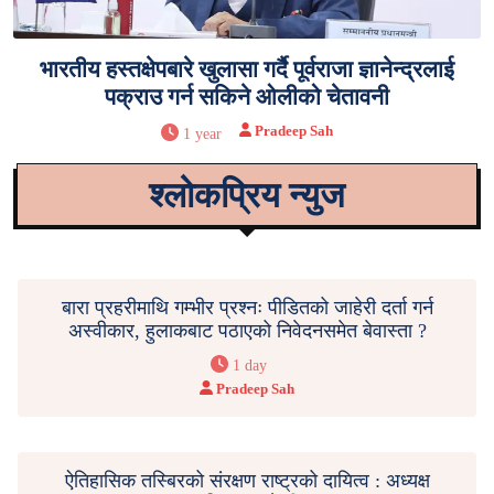
भारतीय हस्तक्षेपबारे खुलासा गर्दै पूर्वराजा ज्ञानेन्द्रलाई
पक्राउ गर्न सकिने ओलीको चेतावनी
Pradeep Sah
1 year
श्लोकप्रिय न्युज
बारा प्रहरीमाथि गम्भीर प्रश्नः पीडितको जाहेरी दर्ता गर्न
अस्वीकार, हुलाकबाट पठाएको निवेदनसमेत बेवास्ता ?
1 day
Pradeep Sah
ऐतिहासिक तस्बिरको संरक्षण राष्ट्रको दायित्व : अध्यक्ष