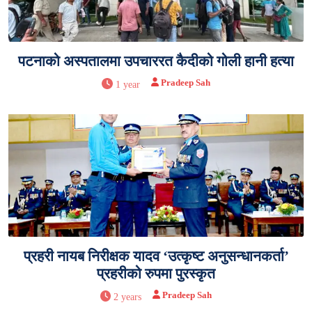
पटनाको अस्पतालमा उपचाररत कैदीको गोली हानी हत्या
Pradeep Sah
1 year
प्रहरी नायब निरीक्षक यादव ‘उत्कृष्ट अनुसन्धानकर्ता’
प्रहरीको रुपमा पुरस्कृत
Pradeep Sah
2 years