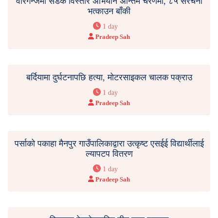
वीरगन्जमा सडक विस्तार अभियान अन्तिम चरणमा, ८५ संरचना
भत्काउन बाँकी
1 day
Pradeep Sah
बर्दियामा दुर्घटनापछि हत्या, मोटरसाइकल चालक पक्राउ
1 day
Pradeep Sah
पर्साको पकाहा मैनपुर गाउँपालिकाद्वारा उत्कृष्ट एसईई विद्यार्थीलाई
ल्यापटप वितरण
1 day
Pradeep Sah