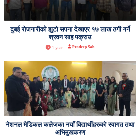
दुबई रोजगारीको झुटो सपना देखाएर १७ लाख ठगी गर्ने
श्रवन साह पक्राउ
Pradeep Sah
1 year
नेशनल मेडिकल कलेजका नयाँ विद्यार्थीहरुकाे स्वागत तथा
अभिमुखकरण