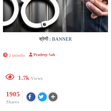
श्रेणी :
BANNER
Pradeep Sah
2 months
1.7k
Views
1905
Shares