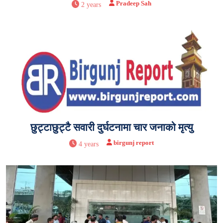
Pradeep Sah
2 years
छुट्टाछुट्टै सवारी दुर्घटनामा चार जनाको मृत्यु
birgunj report
4 years