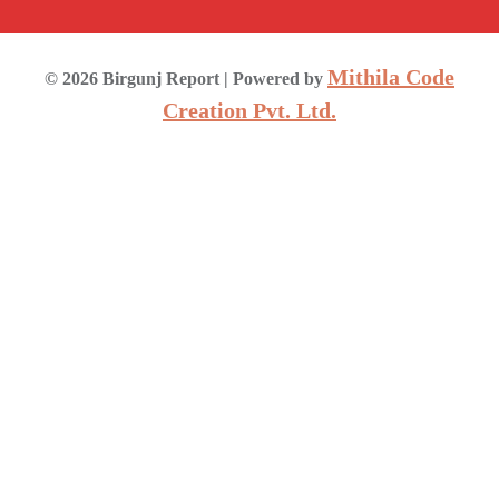
Mithila Code
©
2026
Birgunj Report
| Powered by
Creation Pvt. Ltd.