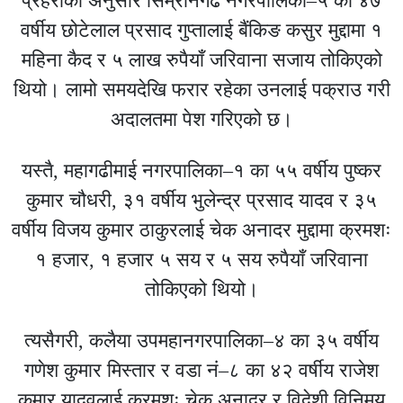
प्रहरीका अनुसार सिम्रौनगढ नगरपालिका–५ का ४७
वर्षीय छोटेलाल प्रसाद गुप्तालाई बैंकिङ कसुर मुद्दामा १
महिना कैद र ५ लाख रुपैयाँ जरिवाना सजाय तोकिएको
थियो। लामो समयदेखि फरार रहेका उनलाई पक्राउ गरी
अदालतमा पेश गरिएको छ।
यस्तै, महागढीमाई नगरपालिका–१ का ५५ वर्षीय पुष्कर
कुमार चौधरी, ३१ वर्षीय भुलेन्द्र प्रसाद यादव र ३५
वर्षीय विजय कुमार ठाकुरलाई चेक अनादर मुद्दामा क्रमशः
१ हजार, १ हजार ५ सय र ५ सय रुपैयाँ जरिवाना
तोकिएको थियो।
त्यसैगरी, कलैया उपमहानगरपालिका–४ का ३५ वर्षीय
गणेश कुमार मिस्तार र वडा नं–८ का ४२ वर्षीय राजेश
कुमार यादवलाई क्रमशः चेक अनादर र विदेशी विनिमय