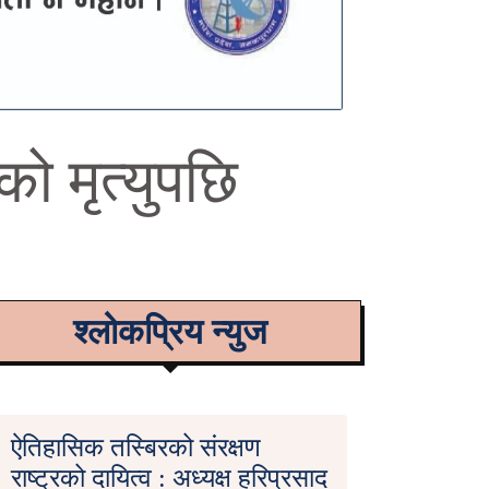
को मृत्युपछि
श्लोकप्रिय न्युज
ऐतिहासिक तस्बिरको संरक्षण
राष्ट्रको दायित्व : अध्यक्ष हरिप्रसाद