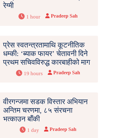
रेग्मी
Pradeep Sah
1 hour
प्रेस स्वतन्त्रतामाथि कूटनीतिक
धम्की: ‘ब्याक फायर’ चेतावनी दिने
प्रथम सचिवविरुद्ध कारबाहीको माग
Pradeep Sah
19 hours
वीरगन्जमा सडक विस्तार अभियान
अन्तिम चरणमा, ८५ संरचना
भत्काउन बाँकी
Pradeep Sah
1 day