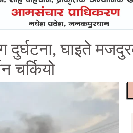
ग दुर्घटना, घाइते मजदुर
न चर्कियो