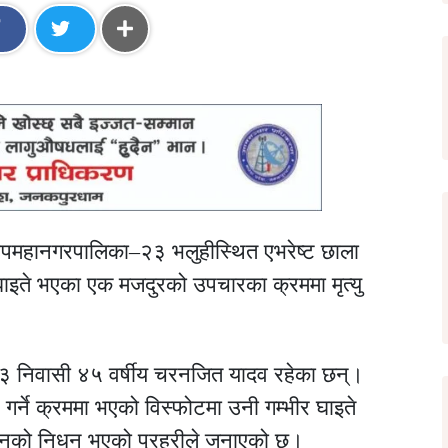
पमहानगरपालिका–२३ भलुहीस्थित एभरेष्ट छाला
ीर घाइते भएका एक मजदुरको उपचारका क्रममा मृत्यु
का–३ निवासी ४५ वर्षीय चरनजित यादव रहेका छन्।
 गर्ने क्रममा भएको विस्फोटमा उनी गम्भीर घाइते
उनको निधन भएको प्रहरीले जनाएको छ।