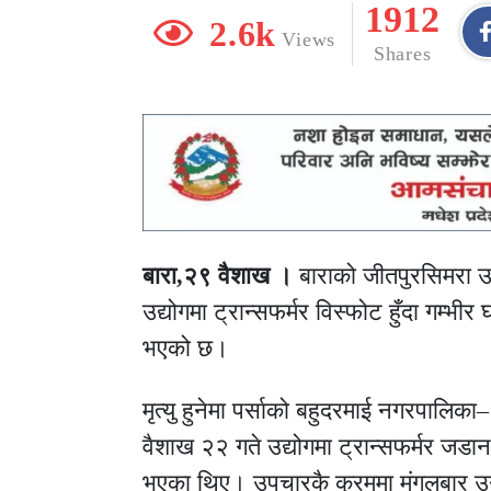
1912
2.6k
Views
Shares
बारा,२९ वैशाख ।
बाराको जीतपुरसिमरा उ
उद्योगमा ट्रान्सफर्मर विस्फोट हुँदा गम्भ
भएको छ।
मृत्यु हुनेमा पर्साको बहुदरमाई नगरपालि
वैशाख २२ गते उद्योगमा ट्रान्सफर्मर जडान
भएका थिए। उपचारकै क्रममा मंगलबार 