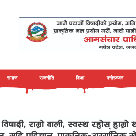
समाज
राजनीति
शिक्षा
मनोरञ्जन