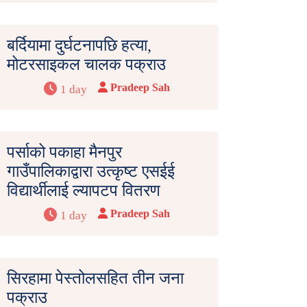
बर्दियामा दुर्घटनापछि हत्या,
मोटरसाइकल चालक पक्राउ
Pradeep Sah
1 day
पर्साको पकाहा मैनपुर
गाउँपालिकाद्वारा उत्कृष्ट एसईई
विद्यार्थीलाई ल्यापटप वितरण
Pradeep Sah
1 day
सिरहामा पेस्तोलसहित तीन जना
पक्राउ