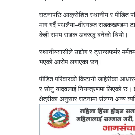
घटनापछि आक्रोशित स्थानीय र पीडित परिव
माग गर्दै पथलैया–वीरगञ्ज सडकखण्डमा टा
केही समय सडक अवरुद्ध बनेको थियो।
स्थानीयवासीले उद्योग र ट्रान्सफर्मर मर्म
भएको आरोप लगाएका छन्।
पीडित परिवारको किटानी जाहेरीका आधारम
र सोनु यादवलाई नियन्त्रणमा लिएको छ। 
क्षेत्रीका अनुसार घटनामा संलग्न अन्य व