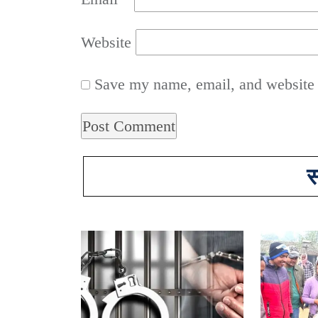
Website
Save my name, email, and website i
स