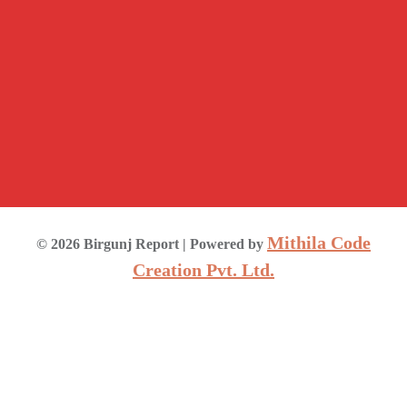
Mithila Code
©
2026
Birgunj Report
| Powered by
Creation Pvt. Ltd.