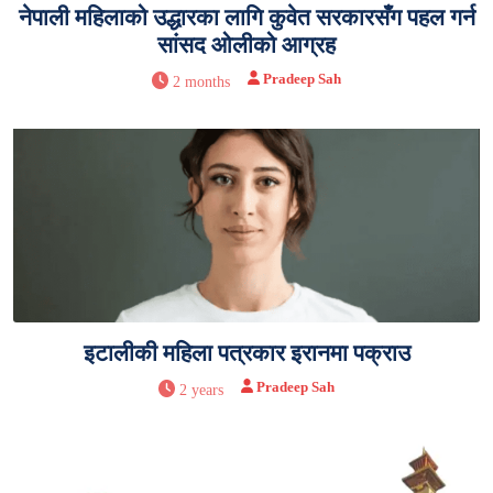
नेपाली महिलाको उद्धारका लागि कुवेत सरकारसँग पहल गर्न
सांसद ओलीको आग्रह
Pradeep Sah
2 months
इटालीकी महिला पत्रकार इरानमा पक्राउ
Pradeep Sah
2 years