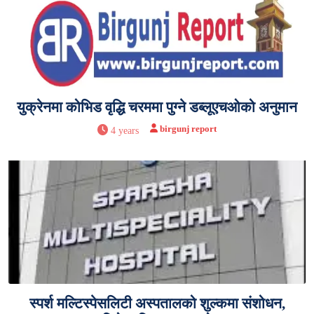
युक्रेनमा कोभिड वृद्धि चरममा पुग्ने डब्लूएचओको अनुमान
birgunj report
4 years
स्पर्श मल्टिस्पेसलिटी अस्पतालको शुल्कमा संशोधन,