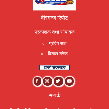
वीरगन्ज रिपोर्ट
प्रकाशक तथा संम्पादक
प्रदिप साह
विशाल श्रेष्ठ
हाम्रो सदस्यहरु
सम्पर्क