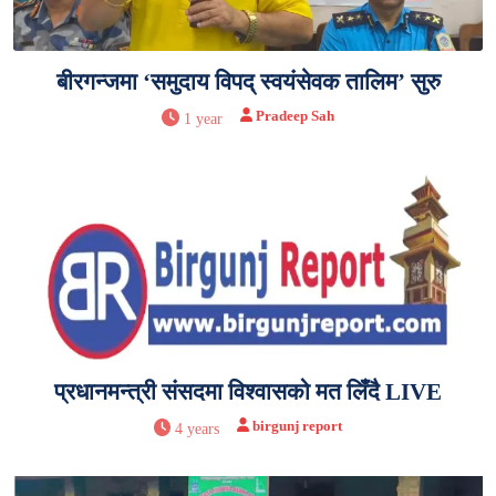
बीरगन्जमा ‘समुदाय विपद् स्वयंसेवक तालिम’ सुरु
Pradeep Sah
1 year
प्रधानमन्त्री संसदमा विश्वासको मत लिँदै LIVE
birgunj report
4 years