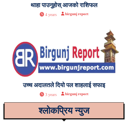
थाहा पाउनुहोस् आजको राशिफल
birgunj report
4 years
उच्च अदालतले दियो पल शाहलाई सफाइ
birgunj report
3 years
श्लोकप्रिय न्युज