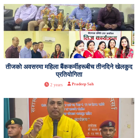
तीजकाे अवसरमा महिला बैंककर्मीहरूबीच तीनदिने खेलकुद
प्रतियोगिता
Pradeep Sah
2 years