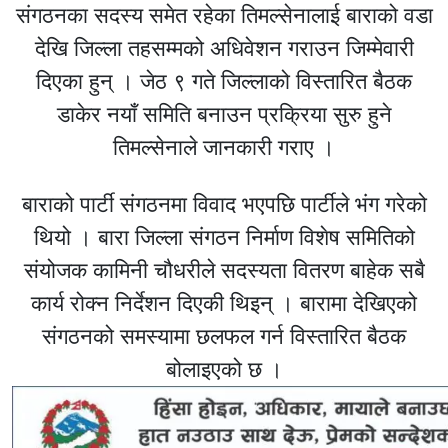
संगठनका सदस्य समेत रहेका तिमल्सेनालाई बाराको वडा
देखि जिल्ला तहसम्मको अधिवेशन गराउन जिम्मेवारी
दिएका हुन् । जेठ ९ गते जिल्लाको विस्तारित बैठक
डाकेर नयाँ समिति बनाउन प्रक्रिया सुरु हुने
तिमल्सेनाले जानकारी गराए ।
बाराको पार्टी संगठनमा विवाद भएपछि पार्टीले भंग गरेको
थियो । बारा जिल्ला संगठन निर्माण विशेष समितिको
संयोजक कामिनी चौधरीले सदस्यता वितरण बाहेक सबै
कार्य रोक्न निर्देशन दिएकी थिइन् । बारामा देखिएको
संगठनको समस्यामा छलफल गर्न विस्तारित बैठक
बोलाइएको छ ।