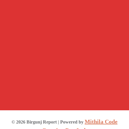
Mithila Code
©
2026
Birgunj Report
| Powered by