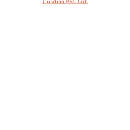
Creation Pvt. Ltd.