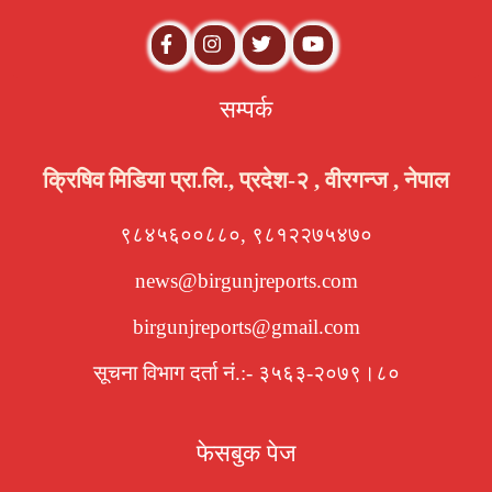
सम्पर्क
क्रिषिव मिडिया प्रा.लि., प्रदेश-२ , वीरगन्ज , नेपाल
९८४५६००८८०, ९८१२२७५४७०
news@birgunjreports.com
birgunjreports@gmail.com
सूचना विभाग दर्ता नं.:- ३५६३-२०७९।८०
फेसबुक पेज