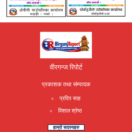
वीरगन्ज रिपोर्ट
प्रकाशक तथा संम्पादक
प्रदिप साह
विशाल श्रेष्ठ
हाम्रो सदस्यहरु