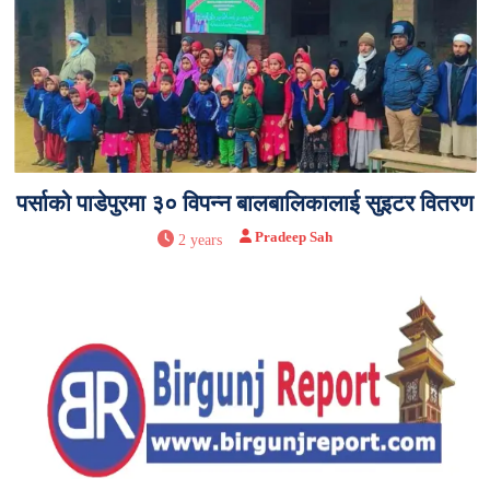
पर्साको पाडेपुरमा ३० विपन्न बालबालिकालाई सुइटर वितरण
Pradeep Sah
2 years