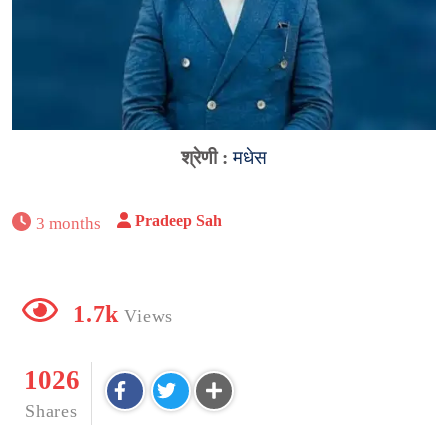
श्रेणी :
मधेस
Pradeep Sah
3 months
1.7k
Views
1026
Shares