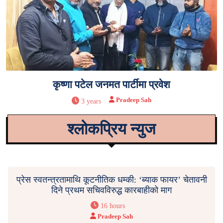
कृष्णा पटेल जनमत पार्टीमा प्रवेश
Pradeep Sah
3 years
श्लोकप्रिय न्युज
प्रेस स्वतन्त्रतामाथि कूटनीतिक धम्की: ‘ब्याक फायर’ चेतावनी
दिने प्रथम सचिवविरुद्ध कारबाहीको माग
16 hours
Pradeep Sah