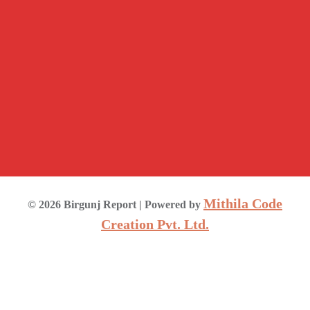
Mithila Code
©
2026
Birgunj Report
| Powered by
Creation Pvt. Ltd.