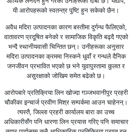
आर्थिक लेनदेन हुने गरेको उनीहरूको दाबी छ। यद्यपि,
यी आरोपहरूको स्वतन्त्र पुष्टि हुन सकेको छैन।
अवैध मदिरा उत्पादनका कारण बस्तीमा दुर्गन्ध फैलिएको,
वातावरण प्रदूषित बनेको र सामाजिक विकृति बढ्दै गएको
भन्दै स्थानीयवासी चिन्तित छन्। उनीहरूका अनुसार
मदिरा उत्पादनका क्रममा निस्कने धुवाँ र गन्धले दैनिक
जनजीवन प्रभावित भएको छ भने युवापुस्तामा कुलत र
असुरक्षाको जोखिम समेत बढेको छ।
आरोपबारे प्रतिक्रिया लिन खोज्दा गञ्जभवानीपुर प्रहरी
चौकीका इन्चार्ज प्रवीण मिश्र सम्पर्कमा आउन चाहेनन्।
त्यस्तै, जिल्ला प्रहरी कार्यालय बारा का उच्च
अधिकारीसँग पनि धारणा लिन प्रयास गरिए पनि समाचार
तयार पार्दासम्म कुनै आधिकारिक प्रतिक्रिया प्राप्त हुन