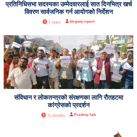
प्रतिनिधिसभा सदस्यका उम्मेदवारलाई सात दिनभित्र खर्च
विवरण सार्वजनिक गर्न आयोगको निर्देशन
birgunj report
3 years
संविधान र लोकतन्त्रको संरक्षणका लागि रौतहटमा
कांग्रेसको प्रदर्शन
Pradeep Sah
11 months