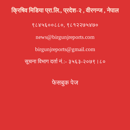
क्रिषिव मिडिया प्रा.लि., प्रदेश-२ , वीरगन्ज , नेपाल
९८४५६००८८०, ९८१२२७५४७०
news@birgunjreports.com
birgunjreports@gmail.com
सूचना विभाग दर्ता नं.:- ३५६३-२०७९।८०
फेसबुक पेज