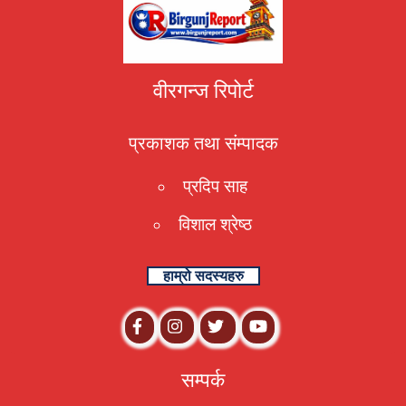
वीरगन्ज रिपोर्ट
प्रकाशक तथा संम्पादक
प्रदिप साह
विशाल श्रेष्ठ
हाम्रो सदस्यहरु
सम्पर्क