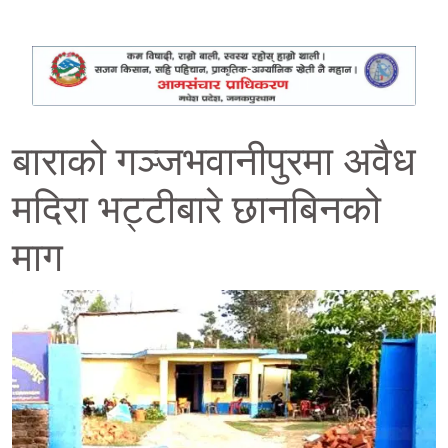
बाराको गञ्जभवानीपुरमा अवैध
मदिरा भट्टीबारे छानबिनको
माग