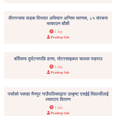
वीरगन्जमा सडक विस्तार अभियान अन्तिम चरणमा, ८५ संरचना
भत्काउन बाँकी
1 day
Pradeep Sah
बर्दियामा दुर्घटनापछि हत्या, मोटरसाइकल चालक पक्राउ
1 day
Pradeep Sah
पर्साको पकाहा मैनपुर गाउँपालिकाद्वारा उत्कृष्ट एसईई विद्यार्थीलाई
ल्यापटप वितरण
1 day
Pradeep Sah