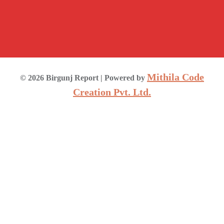
Mithila Code
©
2026
Birgunj Report
| Powered by
Creation Pvt. Ltd.