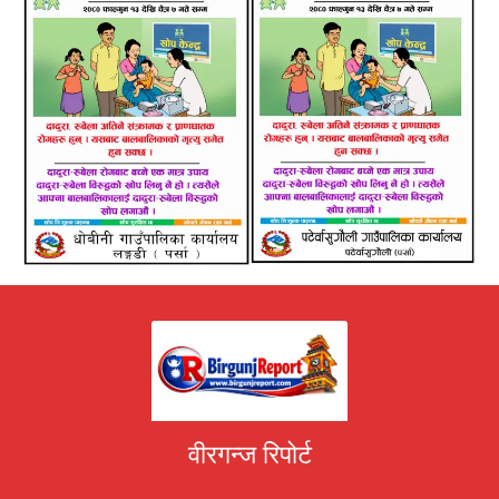
वीरगन्ज रिपोर्ट