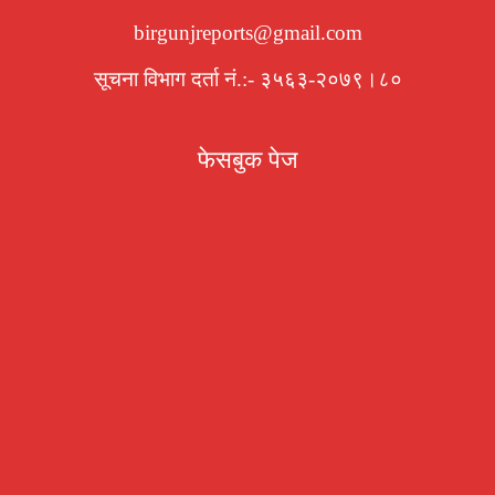
birgunjreports@gmail.com
सूचना विभाग दर्ता नं.:- ३५६३-२०७९।८०
फेसबुक पेज