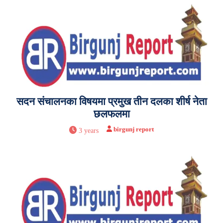
सदन संचालनका विषयमा प्रमुख तीन दलका शीर्ष नेता
छलफलमा
birgunj report
3 years