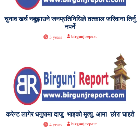
चुनाव खर्च नबुझाउने जनप्रतिनिधिले तत्काल जरिवाना तिर्नु
नपर्ने
birgunj report
3 years
करेन्ट लागेर धनुषामा दाजु–भाइको मृत्यु, आमा–छोरा घाइते
birgunj report
4 years