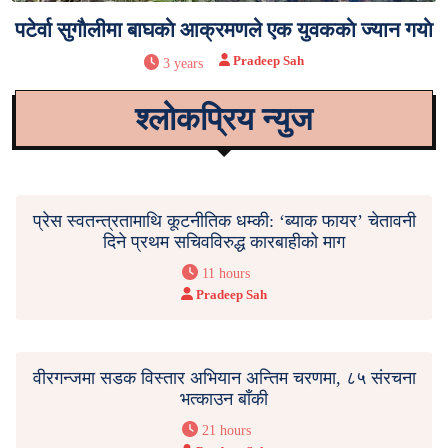
पटेर्वा सुगाैलीमा बाघकाे आक्रमणले एक युवककाे ज्यान गयाे
Pradeep Sah
3 years
श्लोकप्रिय न्युज
प्रेस स्वतन्त्रतामाथि कूटनीतिक धम्की: ‘ब्याक फायर’ चेतावनी
दिने प्रथम सचिवविरुद्ध कारबाहीको माग
11 hours
Pradeep Sah
वीरगन्जमा सडक विस्तार अभियान अन्तिम चरणमा, ८५ संरचना
भत्काउन बाँकी
21 hours