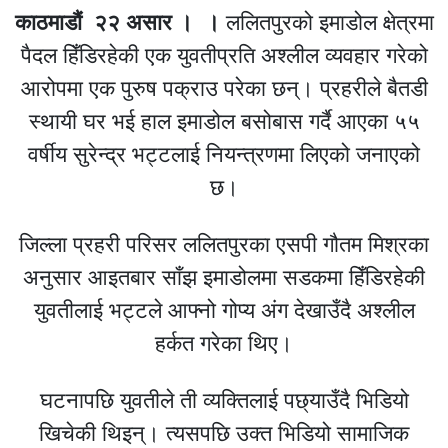
काठमाडौं २२ असार । ।
ललितपुरको इमाडोल क्षेत्रमा
पैदल हिँडिरहेकी एक युवतीप्रति अश्लील व्यवहार गरेको
आरोपमा एक पुरुष पक्राउ परेका छन्। प्रहरीले बैतडी
स्थायी घर भई हाल इमाडोल बसोबास गर्दै आएका ५५
वर्षीय सुरेन्द्र भट्टलाई नियन्त्रणमा लिएको जनाएको
छ।
जिल्ला प्रहरी परिसर ललितपुरका एसपी गौतम मिश्रका
अनुसार आइतबार साँझ इमाडोलमा सडकमा हिँडिरहेकी
युवतीलाई भट्टले आफ्नो गोप्य अंग देखाउँदै अश्लील
हर्कत गरेका थिए।
घटनापछि युवतीले ती व्यक्तिलाई पछ्याउँदै भिडियो
खिचेकी थिइन्। त्यसपछि उक्त भिडियो सामाजिक