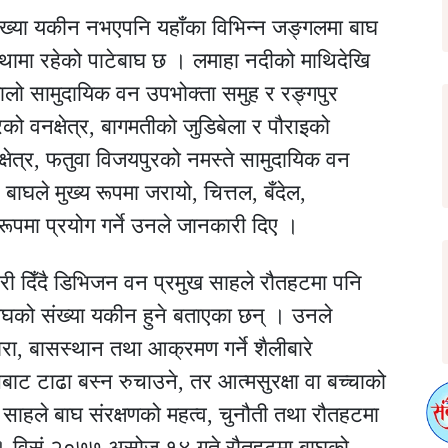
ख्या यकीन नभएपनि यहाँका विभिन्न जङ्गलमा बाघ
थामा रहेको पाटेबाघ छ । लमाहा नदीको माथिदेखि
ातेमालो सामुदायिक वन उपभोक्ता समुह र रङ्गपुर
रको वनक्षेत्र, बागमतीको जुडिबेला र पौराइको
नक्षेत्र, फतुवा विजयपुरको नमस्ते सामुदायिक वन
बाघले मुख्य रूपमा जरायो, चित्तल, बँदेल,
पमा प्रयोग गर्ने उनले जानकारी दिए ।
री दिँदै डिभिजन वन प्रमुख साहले रौतहटमा पनि
घको संख्या यकीन हुने बताएका छन् । उनले
ा, बासस्थान तथा आक्रमण गर्ने शैलीबारे
सबाट टाढा बस्न रुचाउने, तर आत्मसुरक्षा वा बच्चाको
 साहले बाघ संरक्षणको महत्व, चुनौती तथा रौतहटमा
 । विसं २०७७ असोज १४ गते रौतहटमा बाघको