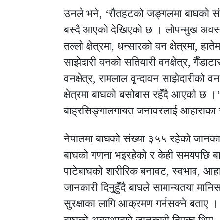
उनले भने, ‘रौतहटको जङ्गलमा बाघको सं
बस्दै आएको देखिएको छ । लोपन्मुख अवस्
तल्लो क्षेत्रमा, धन्सारको वन क्षेत्रमा, ह
साझेदारी वनको सतियारी वनक्षेत्र, गैँडाटा
वनक्षेत्र, रामलाल वृन्दावन साझेदारीको व
क्षेत्रमा बाघको बसोबास रहँदै आएको छ ।’ 
बाह्रसिङ्गालगायत जनावरलाई आहाराका रू
नेपालमा बाघको संख्या ३५५ रहेको जानका
बाघको गणना भइरहेको र केही समयपछि बा
पाटेबाघको शारीरिक बनावट, स्वभाव, आहार
जानकारी दिनुहुँदै बाघले सामान्यतया मानि
सुरक्षाका लागि आक्रमण गर्नसक्ने बताए ।
बाघको अवस्थाबारे जानकारी दिएका थिए