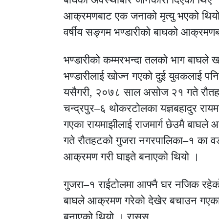
आक्रमणबाट एक जनाको मृत्यु भएको थिय
वर्षीय सङ्गम भण्डारीको बाघको आक्रमणबा
भण्डारीको कम्मरभन्दा तलको भाग बाघले 
भण्डारीलाई खोज्न गएको दुई युवकलाई प
यसैगरी, २०७८ साल असोज २१ गते रौतहट
चन्द्रपुर–६ थोकरटोलका यज्ञबहादुर राय
गएका रायमाझीलाई राजमार्ग छेउमै बाघले
गते रौतहटको गुजरा नगरपालिका–१ का वडा
आक्रमण गरी घाइते बनाएको थियो ।
गुजरा–१ राईटोलमा आफ्नै घर नजिक रहेक
बाघले आक्रमण गरेको देखेर बचाउन गएका 
बनाएको थियो । रासस