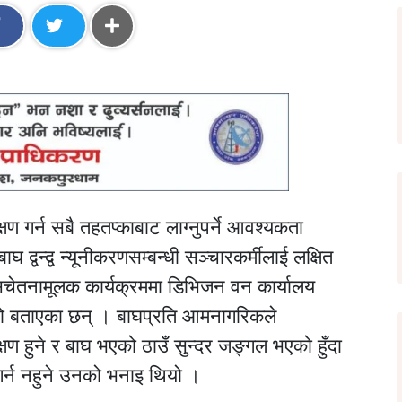
षण गर्न सबै तहतप्काबाट लाग्नुपर्ने आवश्यकता
द्वन्द्व न्यूनीकरणसम्बन्धी सञ्चारकर्मीलाई लक्षित
सचेतनामूलक कार्यक्रममा डिभिजन वन कार्यालय
्तो बताएका छन् । बाघप्रति आमनागरिकले
षण हुने र बाघ भएको ठाउँ सुन्दर जङ्गल भएको हुँदा
 गर्न नहुने उनको भनाइ थियो ।