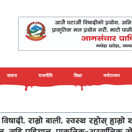
समाज
राजनीति
शिक्षा
मनोरञ्जन