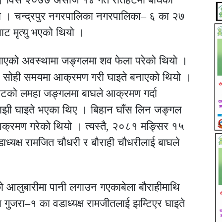
ो । चन्द्रपुर नगरपालिका नगरपालिका– ६ का २७
ट मृत्यु भएको थियो ।
खाएको अवस्थामा जङ्गलमा शव फेला परेको थियो ।
नि सोही समयमा आक्रमण गरी घाइते बनाएको थियो ।
को लमहा जङ्गलमा बाघले आक्रमण गर्दा
माझी घाइते भएका थिए । बिहान घाँस लिन जङ्गल
 आक्रमण गरेको थियो । त्यस्तै, २०८१ मङ्सिर १५
ध्यक्ष रामजित चौधरी र बौराही चौधरीलाई बाघले
ो आलुबारीमा पानी लगाउन गएकाबेला बौराहीमाथि
गुजरा–१ का वडाध्यक्ष रामजीतलाई झम्टिएर घाइते