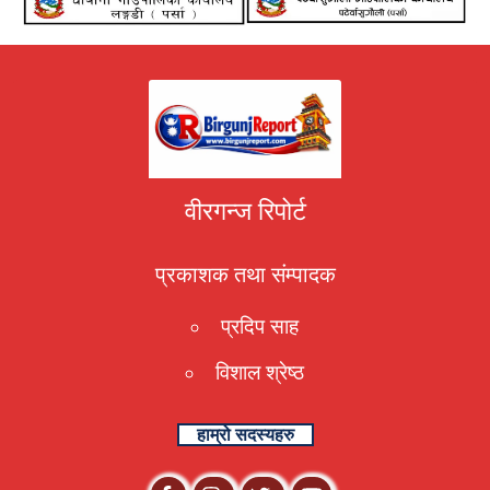
वीरगन्ज रिपोर्ट
प्रकाशक तथा संम्पादक
प्रदिप साह
विशाल श्रेष्ठ
हाम्रो सदस्यहरु