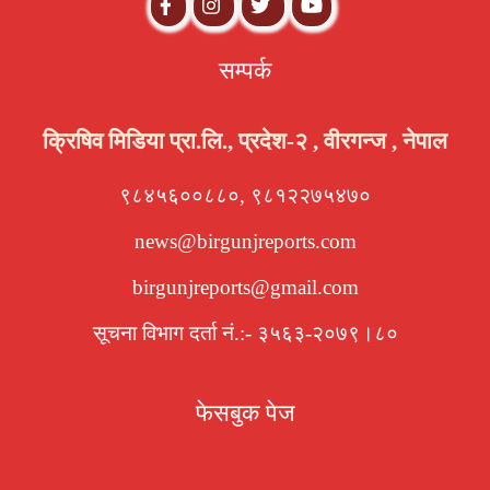
सम्पर्क
क्रिषिव मिडिया प्रा.लि., प्रदेश-२ , वीरगन्ज , नेपाल
९८४५६००८८०, ९८१२२७५४७०
news@birgunjreports.com
birgunjreports@gmail.com
सूचना विभाग दर्ता नं.:- ३५६३-२०७९।८०
फेसबुक पेज