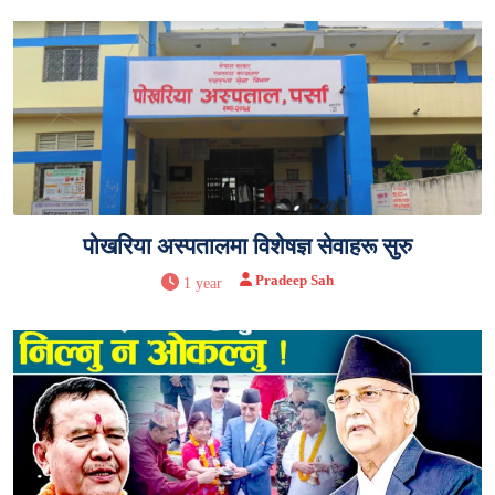
पोखरिया अस्पतालमा विशेषज्ञ सेवाहरू सुरु
Pradeep Sah
1 year