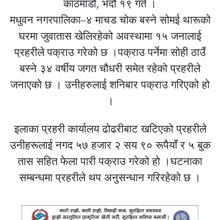
काठमाडौं, भदौ १९ गते ।
मधुवन नगरपालिका–४ माचड चोक बस्ने सोमई थारूको
घरमा जुवातास खेलिरहेको अवस्थामा १५ जनालाई
प्रहरीले पक्राउ गरेको छ ।पक्राउ पर्नेमा सोही ठाउँ
बस्ने ३४ वर्षीय जगत चौधरी समेत रहेको प्रहरीले
जनाएको छ । उनीहरुलाई शनिबार पक्राउ गरिएको हो
।
इलाका प्रहरी कार्यालय ढोढरीबाट खटिएको प्रहरीले
उनीहरूलाई नगद ५७ हजार २ सय ९० रूपैयाँ र ५ बुक
तास सहित फेला पारी पक्राउ गरेको हो ।घटनाका
सम्बन्धमा प्रहरीले थप अनुसन्धान गरिरहेको छ ।