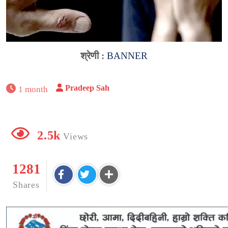
श्रेणी :
BANNER
Pradeep Sah
1 month
2.5k
Views
1281
Shares