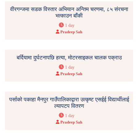
वीरगन्जमा सडक विस्तार अभियान अन्तिम चरणमा, ८५ संरचना
भत्काउन बाँकी
1 day
Pradeep Sah
बर्दियामा दुर्घटनापछि हत्या, मोटरसाइकल चालक पक्राउ
1 day
Pradeep Sah
पर्साको पकाहा मैनपुर गाउँपालिकाद्वारा उत्कृष्ट एसईई विद्यार्थीलाई
ल्यापटप वितरण
1 day
Pradeep Sah