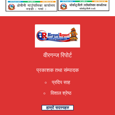
वीरगन्ज रिपोर्ट
प्रकाशक तथा संम्पादक
प्रदिप साह
विशाल श्रेष्ठ
हाम्रो सदस्यहरु