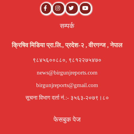
सम्पर्क
क्रिषिव मिडिया प्रा.लि., प्रदेश-२ , वीरगन्ज , नेपाल
९८४५६००८८०, ९८१२२७५४७०
news@birgunjreports.com
birgunjreports@gmail.com
सूचना विभाग दर्ता नं.:- ३५६३-२०७९।८०
फेसबुक पेज