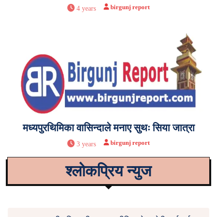
birgunj report
4 years
मध्यपुरथिमिका वासिन्दाले मनाए सुथः सिया जात्रा
birgunj report
3 years
श्लोकप्रिय न्युज