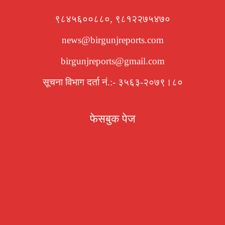
९८४५६००८८०, ९८१२२७५४७०
news@birgunjreports.com
birgunjreports@gmail.com
सूचना विभाग दर्ता नं.:- ३५६३-२०७९।८०
फेसबुक पेज