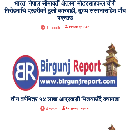
भारत–नेपाल सीमावर्ती क्षेत्रमा मोटरसाइकल चोरी
गिरोहमाथि प्रहरीको ठूलो कारबाही, मुख्य सरगनासहित पाँच
पक्राउ
Pradeep Sah
1 month
तीन वर्षभित्र १४ लाख आप्रवासी भित्र्याउँदै क्यानडा
birgunj report
4 years