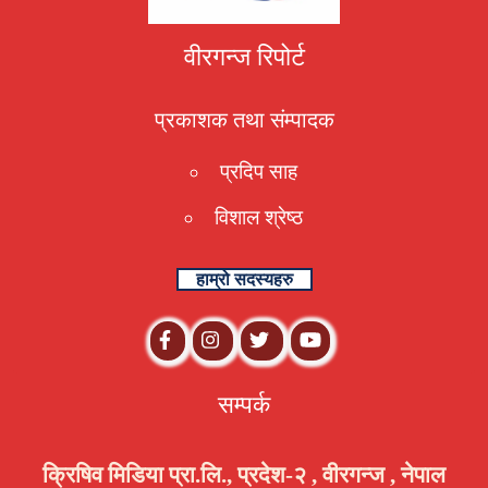
वीरगन्ज रिपोर्ट
प्रकाशक तथा संम्पादक
प्रदिप साह
विशाल श्रेष्ठ
हाम्रो सदस्यहरु
सम्पर्क
क्रिषिव मिडिया प्रा.लि., प्रदेश-२ , वीरगन्ज , नेपाल