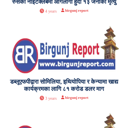
रुसको नाइटक्लबमा आगलागी हुँदा १३ जनाको मृत्यु
birgunj report
4 years
डब्लूएफपीद्वारा सोमिलिया, इथियोपिया र केन्यामा खाद्य
कार्यक्रमका लागि ८१ करोड डलर माग
birgunj report
3 years