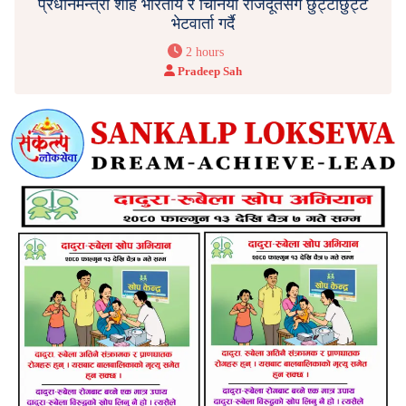
प्रधानमन्त्री शाह भारतीय र चिनियाँ राजदूतसँग छुट्टाछुट्टै
भेटवार्ता गर्दै
2 hours
Pradeep Sah