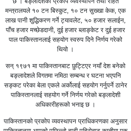
छ । बङ्लादेशको प्रकोप व्यवस्थापन तथा राहत
मन्त्रालयले १० टन बिस्कुट, १० टन सुख्खा केक, एक
लाख पानी शुद्धिकरण गर्ने ट्यावलेट, ५० हजार सलाईन,
पाँच हजार मच्छेडदानी, दुई हजार ब्लाङ्केट र दुई हजार
पाल पाकिस्तानलाई सहयोग स्वरुप दिने निर्णय गरेको
थियो ।
सन् १९७१ मा पाकिस्तानबाट छुट्टिएर नयाँ देश बनेको
बङ्लादेशले विगतमा नमिठा सम्बन्ध र घटना भएपनि
सङ्कट परेका बेला एकले अर्कोलाई सहयोग गर्नुपर्ने ठानेर
पाकिस्तानलाई सहयोग गर्ने निर्णय गरेको बङ्लादेशी
अधिकारीहरूको भनाइ छ ।
पाकिस्तानको प्रकोप व्यवस्थापन प्राधिकरणका अनुसार
पाकिस्तानमा आएको पछिल्लो बाढी पहिरोबाट कम्तीमा एक