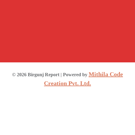
Mithila Code
©
2026
Birgunj Report
| Powered by
Creation Pvt. Ltd.