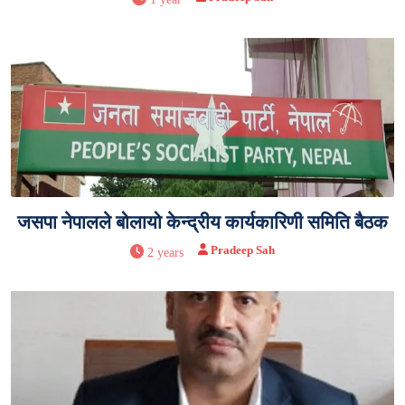
जसपा नेपालले बोलायो केन्द्रीय कार्यकारिणी समिति बैठक
Pradeep Sah
2 years