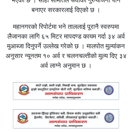
भएको छ । सोही समितिले फेवाको गुरुयोजना पनि
बनाएर सरकारलाई दिएको छ ।
महानगरको रिपोर्टमा भने ताललाई पूरानै स्वरुपमा
लैजानका लागि ६५ मिटर मापदण्ड कायम गर्दा ३४ अर्व
मुआब्जा दिनुपर्ने उल्लेख गरेको छ । मालपोत मुल्यांकन
अनुसार न्यूनतम १० अर्व र चलनचल्तीको मुल्य दिए ३४
अर्व लाग्ने अनुमान छ ।