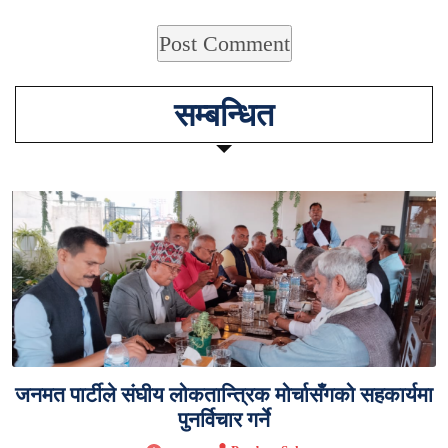
सम्बन्धित
जनमत पार्टीले संघीय लोकतान्त्रिक मोर्चासँगको सहकार्यमा
पुनर्विचार गर्ने