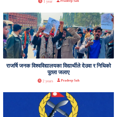
Pradeep Sah
1 year
राजर्षि जनक विश्वविद्यालयका विद्यार्थीले देउवा र निधिको
पुत्ला जलाए
Pradeep Sah
2 years