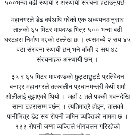
५००भन्दा बढी स्थायी र अस्थायी संरचना हटाउनुपर्छ ।
महानगरले डेढ वर्षअघि गरेको एक अध्ययनअनुसार
तालको ६५ मिटर मापदण्ड भित्र ५०० भन्दा बढी
घरटहरा निर्माण भएको उल्लेख छ । त्यसमध्ये २ सय ४५
वटा संरचना स्थायी छन् भने बाँकी २ सय ४८
संरचनाहरु अस्थायी छन् ।
३५ र ६५ मिटर मापदण्डको छुट्टाछुट्टै प्रतिवेदन
बनाएर महानगरले तत्कालीन प्रधानमन्त्री केपी शर्मा
ओलीलाई बुझाएको थियो । जहाँ ८ तले पक्की भवनदेखि
साना टहरासम्म पर्छन् । त्यतिमात्रै होइन, तालको
पानीभित्र डेढ सय रोपनी जमिन व्यक्तिको नाममा छ ।
१३३ रोपनी जग्गा व्यक्तिले भोगचलन गरिरहेको