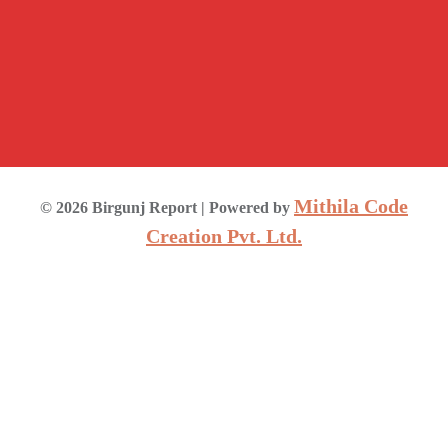
Mithila Code
©
2026
Birgunj Report
| Powered by
Creation Pvt. Ltd.