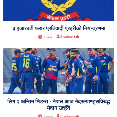
३ हजारबढी फरार प्रतिवादी प्रहरीको नियन्त्रणमा
Pradeep Sah
1 year
लिग २ अन्तिम भिडन्त : नेपाल आज नेदरल्याण्ड्सविरुद्ध
मैदान उत्रँदै
Pradeep Sah
1 year