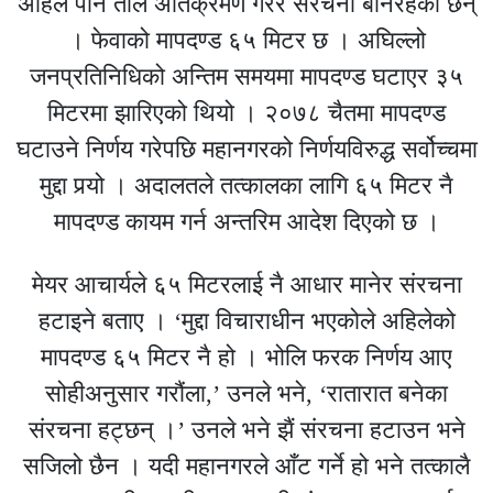
अहिले पनि ताल अतिक्रमण गरेर संरचना बनिरहेका छन्
। फेवाको मापदण्ड ६५ मिटर छ । अघिल्लो
जनप्रतिनिधिको अन्तिम समयमा मापदण्ड घटाएर ३५
मिटरमा झारिएको थियो । २०७८ चैतमा मापदण्ड
घटाउने निर्णय गरेपछि महानगरको निर्णयविरुद्ध सर्वोच्चमा
मुद्दा पर्‍यो । अदालतले तत्कालका लागि ६५ मिटर नै
मापदण्ड कायम गर्न अन्तरिम आदेश दिएको छ ।
मेयर आचार्यले ६५ मिटरलाई नै आधार मानेर संरचना
हटाइने बताए । ‘मुद्दा विचाराधीन भएकोले अहिलेको
मापदण्ड ६५ मिटर नै हो । भोलि फरक निर्णय आए
सोहीअनुसार गरौंला,’ उनले भने, ‘रातारात बनेका
संरचना हट्छन् ।’ उनले भने झैं संरचना हटाउन भने
सजिलो छैन । यदी महानगरले आँट गर्ने हो भने तत्कालै