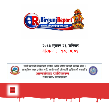
२०८३ श्रावन २३, शनिबार
वीरगन्ज :
१०:१०:१०