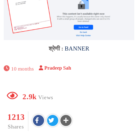
श्रेणी :
BANNER
Pradeep Sah
10 months
2.9k
Views
1213
Shares