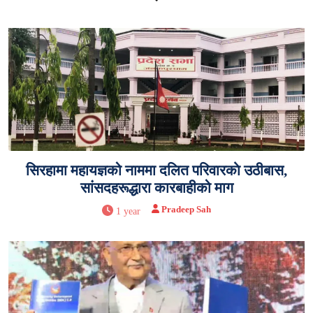
सिरहामा महायज्ञको नाममा दलित परिवारकाे उठीबास,
सांसदहरूद्धारा कारबाहीको माग
Pradeep Sah
1 year