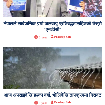
नेपालले सार्वजनिक गर्‍यो जलवायु प्रतिबद्धतासहितको तेस्रो
‘एनडीसी’
Pradeep Sah
1 year
आज अपराह्नदेखि हल्का वर्षा, भोलिदेखि तापक्रममा गिरावट
Pradeep Sah
1 year