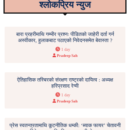
श्लोकप्रिय न्युज
बारा प्रहरीमाथि गम्भीर प्रश्नः पीडितको जाहेरी दर्ता गर्न
अस्वीकार, हुलाकबाट पठाएको निवेदनसमेत बेवास्ता ?
1 day
Pradeep Sah
ऐतिहासिक तस्बिरको संरक्षण राष्ट्रको दायित्व : अध्यक्ष
हरिप्रसाद रेग्मी
1 day
Pradeep Sah
प्रेस स्वतन्त्रतामाथि कूटनीतिक धम्की: ‘ब्याक फायर’ चेतावनी