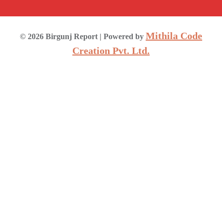
Mithila Code
©
2026
Birgunj Report
| Powered by
Creation Pvt. Ltd.