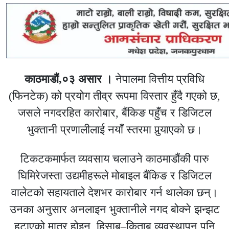
काठमाडौं,०३ असार ।
नेपालमा वित्तीय प्रविधि
(फिनटेक) को प्रयोग तीव्र रूपमा विस्तार हुँदै गएको छ,
जसले नगदरहित कारोबार, बैंकिङ पहुँच र डिजिटल
भुक्तानी प्रणालीलाई नयाँ स्तरमा पुर्‍याएको छ।
टिकटकमार्फत व्यवसाय चलाउने काठमाडौंकी पारु
घिमिरेजस्ता उद्यमीहरूले मोबाइल बैंकिङ र डिजिटल
वालेटको सहायताले देशभर कारोबार गर्न थालेका छन्।
उनका अनुसार अनलाइन भुक्तानीले नगद बोक्ने झन्झट
हटाएको मात्र होइन, हिसाब–किताब व्यवस्थापन पनि