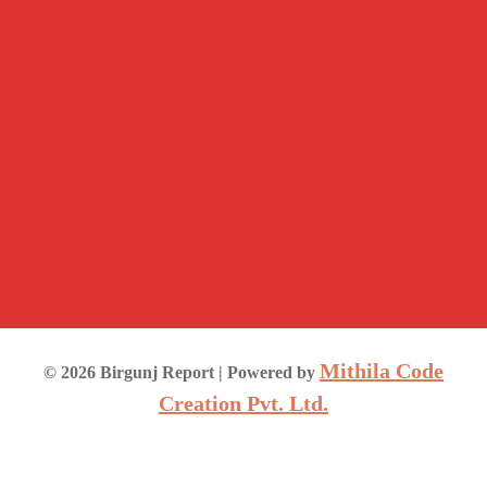
Mithila Code
©
2026
Birgunj Report
| Powered by
Creation Pvt. Ltd.