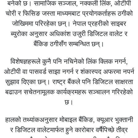
बनेको छ। सामाजिक सञ्जाल, नक्कली लिंक, ओटीपी
चोरी र फिसिङ जस्ता माध्यमबाट प्रयोगकर्ताहरू ठगीको
जोखिममा परिरहेका छन्। नेपाल प्रहरीको साइबर
ब्युरोका अनुसार अधिकांश उजुरी डिजिटल वालेट र
बैंकिङ ठगीसँग सम्बन्धित छन्।
विशेषज्ञहरूले कुनै पनि नचिनेको लिंक क्लिक नगर्न,
ओटीपी वा पासवर्ड साझा नगर्न र शंकास्पद अफरमा नपर्न
सुझाव दिएका छन्। राष्ट्र बैंकले पनि डिजिटल साक्षरता
बढाउन सचेतनामूलक कार्यक्रमहरू सञ्चालन गरिरहेको
छ।
हालको तथ्यांकअनुसार मोबाइल बैंकिङ, क्यूआर भुक्तानी
र डिजिटल वालेटमार्फत हुने कारोबार वर्षैपिच्छे तीव्र