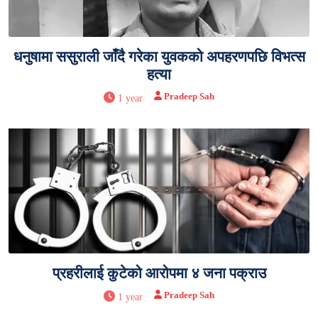
धनुषामा ससुराली जाँदै गरेका युवकको अपहरणपछि विभत्स
हत्या
Pradeep Sah
1 year
प्रहरीलाई कुटेको आरोपमा ४ जना पक्राउ
Pradeep Sah
1 year