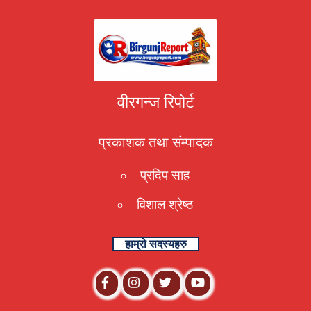
वीरगन्ज रिपोर्ट
प्रकाशक तथा संम्पादक
प्रदिप साह
विशाल श्रेष्ठ
हाम्रो सदस्यहरु