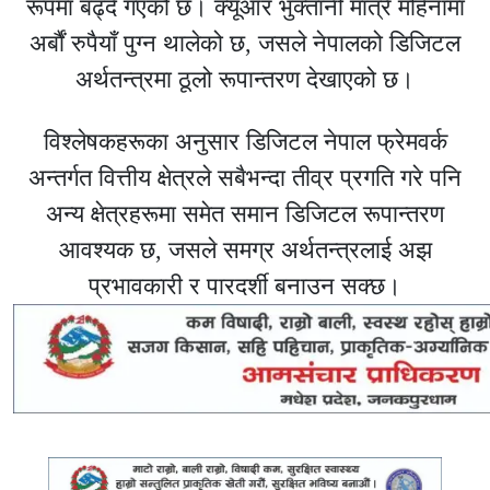
रूपमा बढ्दै गएको छ। क्यूआर भुक्तानी मात्रै महिनामा
अर्बौं रुपैयाँ पुग्न थालेको छ, जसले नेपालको डिजिटल
अर्थतन्त्रमा ठूलो रूपान्तरण देखाएको छ।
विश्लेषकहरूका अनुसार डिजिटल नेपाल फ्रेमवर्क
अन्तर्गत वित्तीय क्षेत्रले सबैभन्दा तीव्र प्रगति गरे पनि
अन्य क्षेत्रहरूमा समेत समान डिजिटल रूपान्तरण
आवश्यक छ, जसले समग्र अर्थतन्त्रलाई अझ
प्रभावकारी र पारदर्शी बनाउन सक्छ।