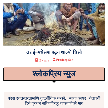
तराई–मधेसमा बढ्न थाल्याे चिसो
Pradeep Sah
2 years
श्लोकप्रिय न्युज
प्रेस स्वतन्त्रतामाथि कूटनीतिक धम्की: ‘ब्याक फायर’ चेतावनी
दिने प्रथम सचिवविरुद्ध कारबाहीको माग