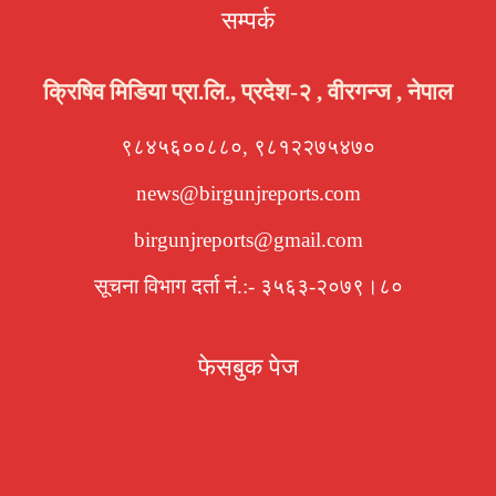
सम्पर्क
क्रिषिव मिडिया प्रा.लि., प्रदेश-२ , वीरगन्ज , नेपाल
९८४५६००८८०, ९८१२२७५४७०
news@birgunjreports.com
birgunjreports@gmail.com
सूचना विभाग दर्ता नं.:- ३५६३-२०७९।८०
फेसबुक पेज