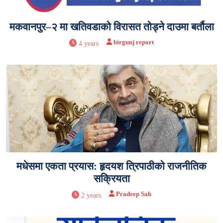
मकवानपुर–२ मा खतिवडाको विरासत तोड्ने दाउमा बर्तौला
birgunj report
4 years
मधेसमा एकता प्रयास: हृदयश त्रिपाठीको राजनीतिक
सक्रियता
Pradeep Sah
2 years