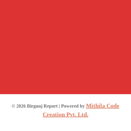
Mithila Code
©
2026
Birgunj Report
| Powered by
Creation Pvt. Ltd.