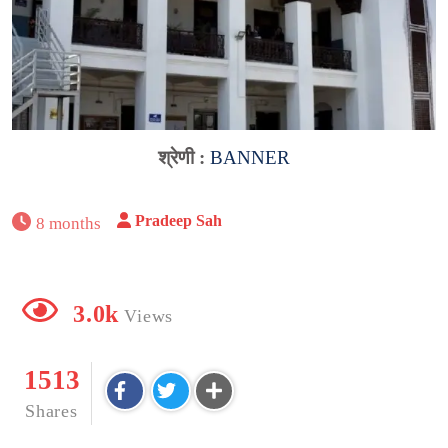
श्रेणी :
BANNER
Pradeep Sah
8 months
3.0k
Views
1513
Shares