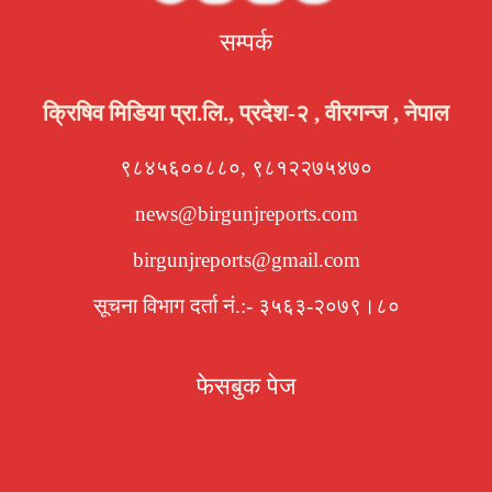
सम्पर्क
क्रिषिव मिडिया प्रा.लि., प्रदेश-२ , वीरगन्ज , नेपाल
९८४५६००८८०, ९८१२२७५४७०
news@birgunjreports.com
birgunjreports@gmail.com
सूचना विभाग दर्ता नं.:- ३५६३-२०७९।८०
फेसबुक पेज