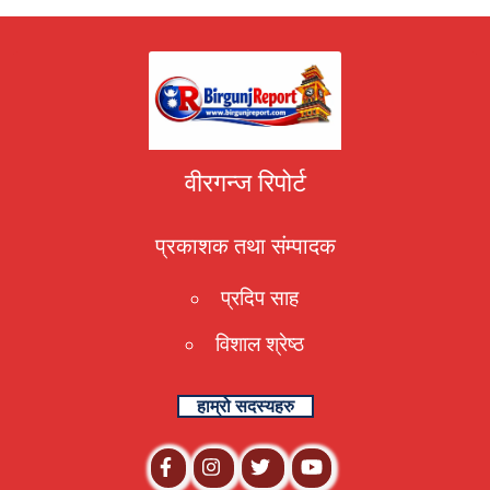
वीरगन्ज रिपोर्ट
प्रकाशक तथा संम्पादक
प्रदिप साह
विशाल श्रेष्ठ
हाम्रो सदस्यहरु