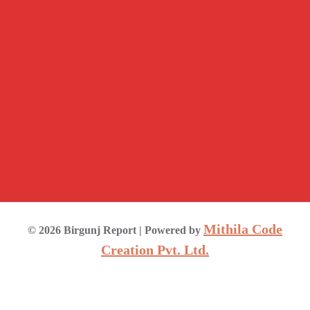
Mithila Code
©
2026
Birgunj Report
| Powered by
Creation Pvt. Ltd.