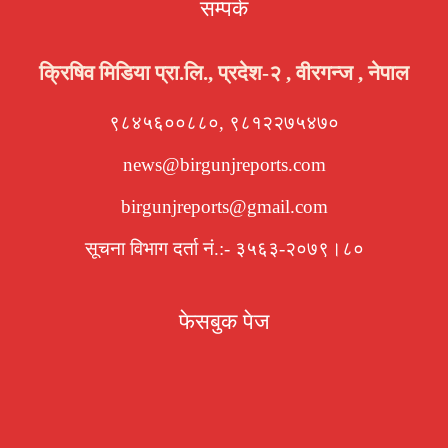
सम्पर्क
क्रिषिव मिडिया प्रा.लि., प्रदेश-२ , वीरगन्ज , नेपाल
९८४५६००८८०, ९८१२२७५४७०
news@birgunjreports.com
birgunjreports@gmail.com
सूचना विभाग दर्ता नं.:- ३५६३-२०७९।८०
फेसबुक पेज