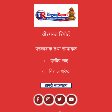
वीरगन्ज रिपोर्ट
प्रकाशक तथा संम्पादक
प्रदिप साह
विशाल श्रेष्ठ
हाम्रो सदस्यहरु