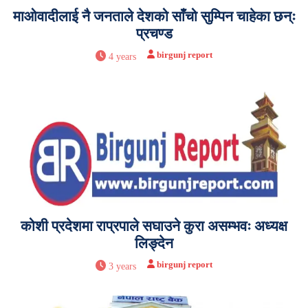
माओवादीलाई नै जनताले देशको साँचो सुम्पिन चाहेका छन्ः
प्रचण्ड
birgunj report
4 years
कोशी प्रदेशमा राप्रपाले सघाउने कुरा असम्भवः अध्यक्ष
लिङ्देन
birgunj report
3 years