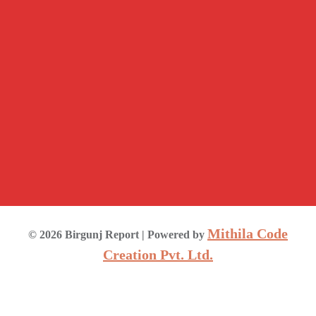
Mithila Code
©
2026
Birgunj Report
| Powered by
Creation Pvt. Ltd.