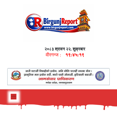
२०८३ श्रावन २२, शुक्रबार
वीरगन्ज :
१९:४५:२०