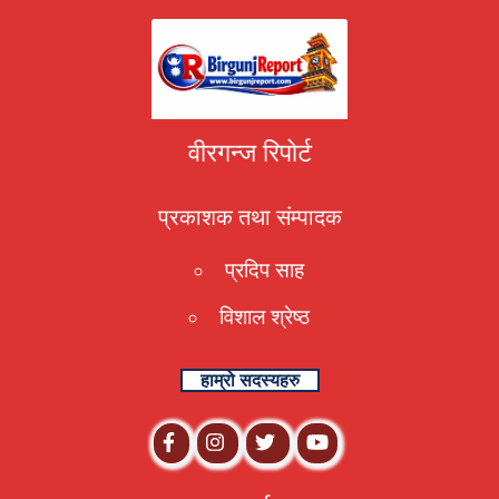
वीरगन्ज रिपोर्ट
प्रकाशक तथा संम्पादक
प्रदिप साह
विशाल श्रेष्ठ
हाम्रो सदस्यहरु