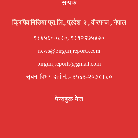
सम्पर्क
क्रिषिव मिडिया प्रा.लि., प्रदेश-२ , वीरगन्ज , नेपाल
९८४५६००८८०, ९८१२२७५४७०
news@birgunjreports.com
birgunjreports@gmail.com
सूचना विभाग दर्ता नं.:- ३५६३-२०७९।८०
फेसबुक पेज