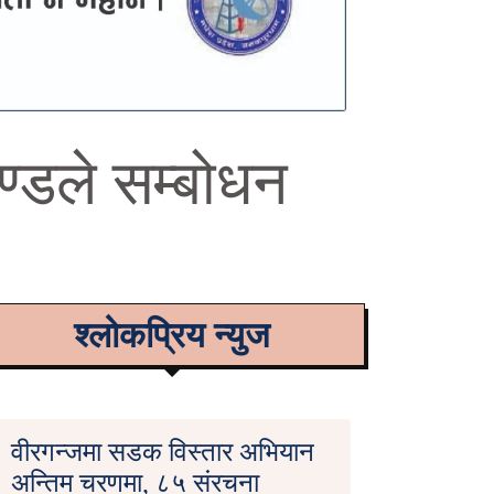
ण्डले सम्बोधन
श्लोकप्रिय न्युज
वीरगन्जमा सडक विस्तार अभियान
अन्तिम चरणमा, ८५ संरचना