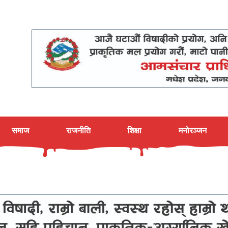
समाज
राजनीति
शिक्षा
मनोरञ्जन