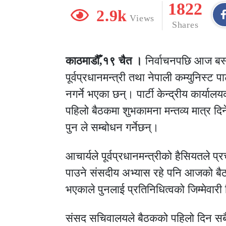
1822
2.9k
Views
Shares
काठमाडौँ,१९ चैत ।
निर्वाचनपछि आज बस्
पूर्वप्रधानमन्त्री तथा नेपाली कम्युनिस्ट
नगर्ने भएका छन्। पार्टी केन्द्रीय कार्
पहिलो बैठकमा शुभकामना मन्तव्य मात्र दिने
पुन ले सम्बोधन गर्नेछन्।
आचार्यले पूर्वप्रधानमन्त्रीको हैसियतले प
पाउने संसदीय अभ्यास रहे पनि आजको बैठक
भएकाले पुनलाई प्रतिनिधित्वको जिम्मेवारी 
संसद सचिवालयले बैठकको पहिलो दिन सबै दल