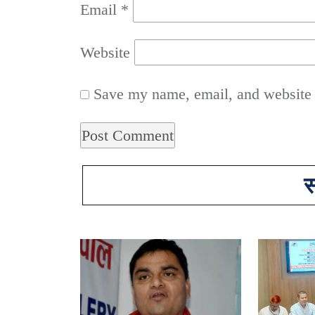
Email
*
Website
Save my name, email, and website i
स