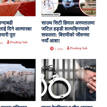
न्दाबढी
साउथ सिटी हिमाल अस्पतालमा
ाई दिने आत्मारक्षा
जटिल हड्डी शल्यक्रियाको
यारी पुरा
सफलता: बिरामीको जीवनमा
नयाँ आशा!
Pradeep Sah
ars
Pradeep Sah
1 year