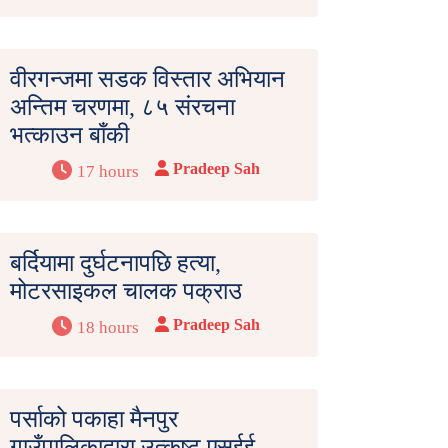
वीरगन्जमा सडक विस्तार अभियान
अन्तिम चरणमा, ८५ संरचना
भत्काउन बाँकी
Pradeep Sah
17 hours
बर्दियामा दुर्घटनापछि हत्या,
मोटरसाइकल चालक पक्राउ
Pradeep Sah
18 hours
पर्साको पकाहा मैनपुर
गाउँपालिकाद्वारा उत्कृष्ट एसईई