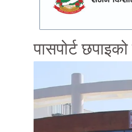
पासपोर्ट छपाइको म