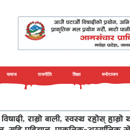
समाज
राजनीति
शिक्षा
मनोरञ्जन