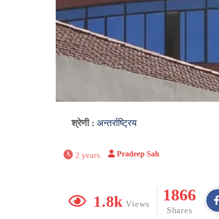
श्रेणी :
अन्तर्राष्ट्रिय
Pradeep Sah
2 years
1866
1.8k
Views
Shares