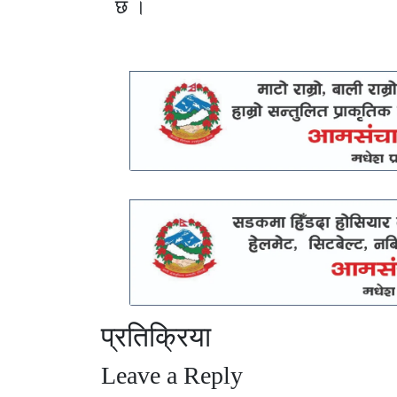
छ ।
प्रतिक्रिया
Leave a Reply