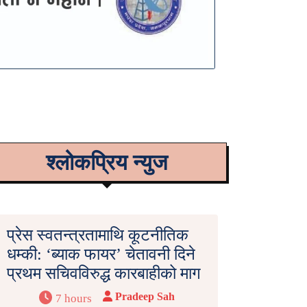
श्लोकप्रिय न्युज
प्रेस स्वतन्त्रतामाथि कूटनीतिक
धम्की: ‘ब्याक फायर’ चेतावनी दिने
प्रथम सचिवविरुद्ध कारबाहीको माग
Pradeep Sah
7 hours