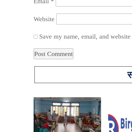
Email
*
Website
Save my name, email, and website i
स