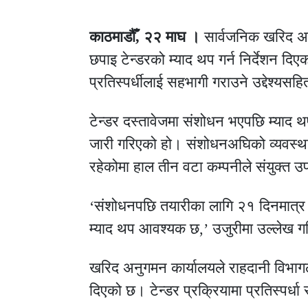
काठमाडौँ, २२ माघ ।
सार्वजनिक खरिद अनु
छपाइ टेन्डरको म्याद थप गर्न निर्देशन द
प्रतिस्पर्धीलाई सहभागी गराउने उद्देश्यस
टेन्डर दस्तावेजमा संशोधन भएपछि म्याद थप
जारी गरिएको हो। संशोधनअघिको व्यवस्था
रहेकोमा हाल तीन वटा कम्पनीले संयुक्त 
‘संशोधनपछि तयारीका लागि २१ दिनमात्र ब
म्याद थप आवश्यक छ,’ उजुरीमा उल्लेख 
खरिद अनुगमन कार्यालयले राहदानी विभागलाई
दिएको छ। टेन्डर प्रक्रियामा प्रतिस्पर्धा सु