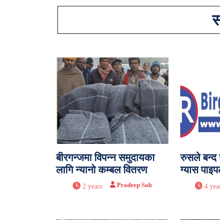
स
बीरगन्जमा विपन्न समुदायका
रुसले बन्द ग
लागि न्यानो कम्बल वितरण
ग्यास पाइ
Pradeep Sah
2 years
4 yea