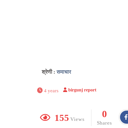
श्रेणी :
समाचार
birgunj report
4 years
0
155
Views
Shares