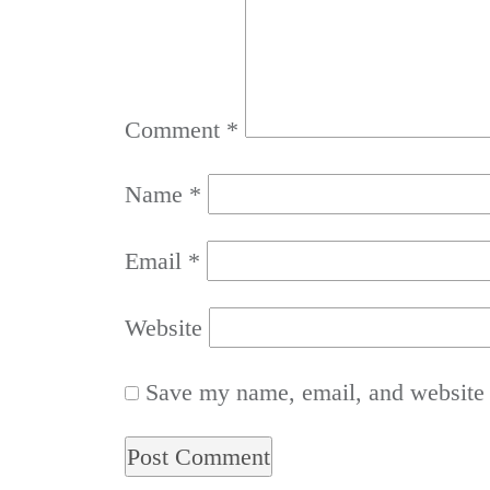
Comment
*
Name
*
Email
*
Website
Save my name, email, and website i