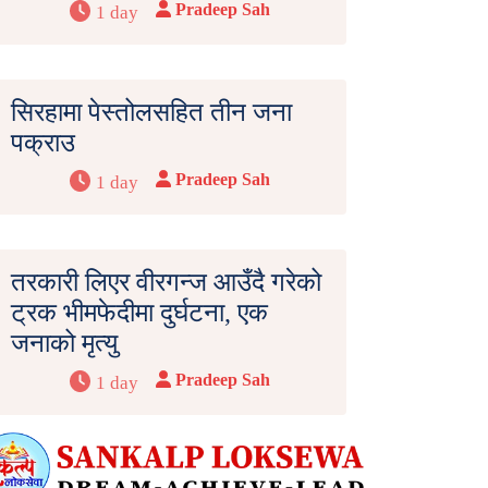
Pradeep Sah
1 day
सिरहामा पेस्तोलसहित तीन जना
पक्राउ
Pradeep Sah
1 day
तरकारी लिएर वीरगन्ज आउँदै गरेको
ट्रक भीमफेदीमा दुर्घटना, एक
जनाको मृत्यु
Pradeep Sah
1 day