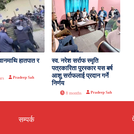
ेवानमाथि हातपात र
स्व. नरेश सर्राफ स्मृति
पत्रकारिता पुरस्कार यस बर्ष
आशु सर्राफलाई प्रदान गर्ने
Pradeep Sah
ars
निर्णय
Pradeep Sah
8 months
सम्पर्क