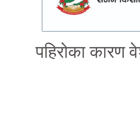
पहिरोका कारण व