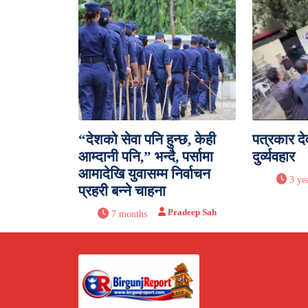
“देशको सेवा पनि हुन्छ, केही
पत्रकार द
आम्दानी पनि,” भन्दै, पर्सामा
दुर्व्यवहार
आमादेखि युवासम्म निर्वाचन
3 ye
प्रहरी बन्ने चाहना
Pradeep Sah
7 months