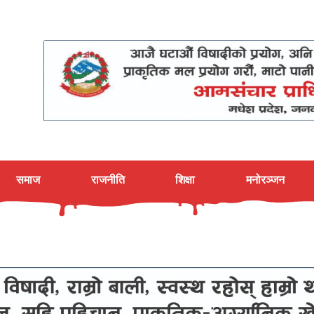
समाज
राजनीति
शिक्षा
मनोरञ्जन