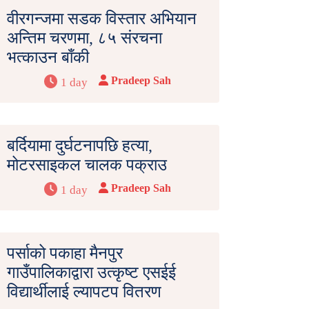
वीरगन्जमा सडक विस्तार अभियान
अन्तिम चरणमा, ८५ संरचना
भत्काउन बाँकी
Pradeep Sah
1 day
बर्दियामा दुर्घटनापछि हत्या,
मोटरसाइकल चालक पक्राउ
Pradeep Sah
1 day
पर्साको पकाहा मैनपुर
गाउँपालिकाद्वारा उत्कृष्ट एसईई
विद्यार्थीलाई ल्यापटप वितरण